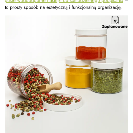
puste wodoodporne naklejki do samodzielnego podpisania
–
to prosty sposób na estetyczną i funkcjonalną organizację.