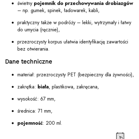
świetny
pojemnik do przechowywania drobiazgów
– np. gumek, spinek, ładowarek, kabli,
praktyczny także w podróży – lekki, wytrzymały i łatwy
do umycia (ręcznie),
przezroczysty korpus ułatwia identyfikację zawartości
bez otwierania.
Dane techniczne
materiał: przezroczysty PET (bezpieczny dla żywności),
zakrętka:
biała
, plastikowa, zakręcana,
wysokość: 67 mm,
średnica: 71 mm,
pojemność
: 200 ml.