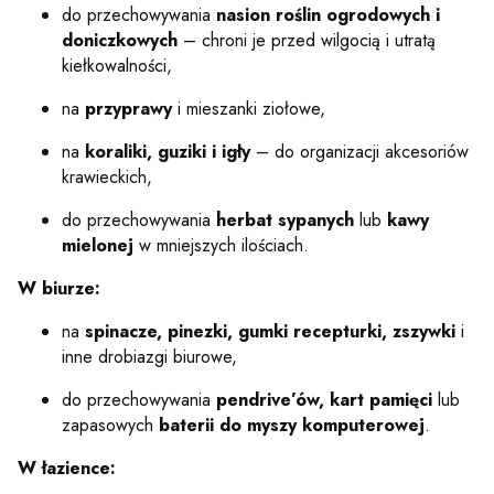
do przechowywania
nasion roślin ogrodowych i
doniczkowych
– chroni je przed wilgocią i utratą
kiełkowalności,
na
przyprawy
i mieszanki ziołowe,
na
koraliki, guziki i igły
– do organizacji akcesoriów
krawieckich,
do przechowywania
herbat sypanych
lub
kawy
mielonej
w mniejszych ilościach.
W biurze:
na
spinacze, pinezki, gumki recepturki, zszywki
i
inne drobiazgi biurowe,
do przechowywania
pendrive’ów, kart pamięci
lub
zapasowych
baterii do myszy komputerowej
.
W łazience: