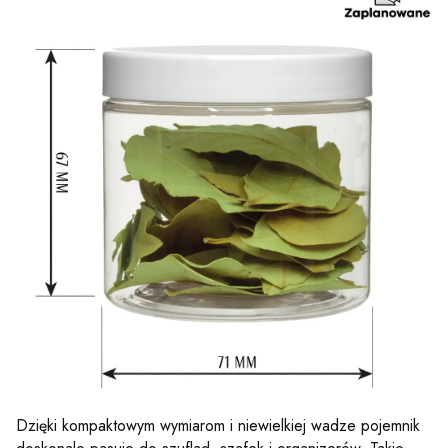
Dzięki kompaktowym wymiarom i niewielkiej wadze pojemnik