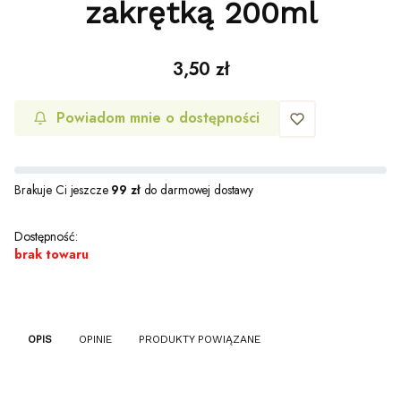
zakrętką 200ml
Cena
3,50 zł
Powiadom mnie o dostępności
Brakuje Ci jeszcze
99 zł
do darmowej dostawy
Dostępność:
brak towaru
OPIS
OPINIE
PRODUKTY POWIĄZANE