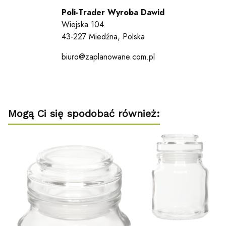
Poli-Trader Wyroba Dawid
Wiejska 104
43-227 Miedźna, Polska
biuro@zaplanowane.com.pl
Mogą Ci się spodobać również: