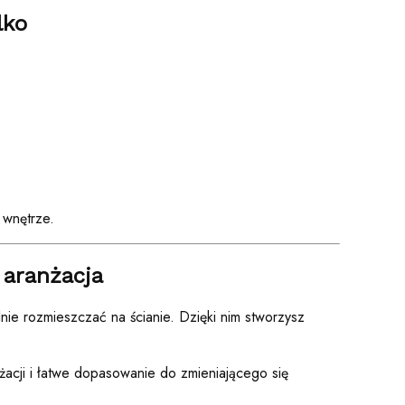
lko
 wnętrze.
 aranżacja
nie rozmieszczać na ścianie. Dzięki nim stworzysz
acji i łatwe dopasowanie do zmieniającego się