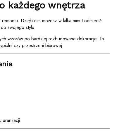
do każdego wnętrza
 remontu. Dzięki nim możesz w kilka minut odmienić
 do swojego stylu.
cznych wzorów po bardziej rozbudowane dekoracje. To
ypialni czy przestrzeni biurowej.
ania
 aranżacji.