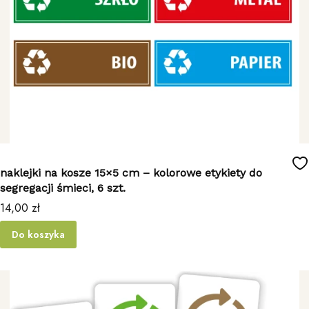
naklejki na kosze 15×5 cm – kolorowe etykiety do
segregacji śmieci, 6 szt.
Cena
14,00 zł
Do koszyka