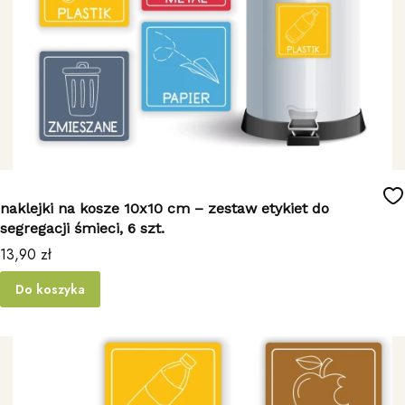
naklejki na kosze 10x10 cm – zestaw etykiet do
segregacji śmieci, 6 szt.
Cena
13,90 zł
Do koszyka