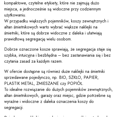
kompaktowe, czytelne etykiety, które nie zajmują dużo
miejsca, a jednocześnie są widoczne przy codziennym
użytkowaniu.
W przypadku większych pojemników, koszy zewnętrznych i
altan śmietnikowych warto wybrać większe naklejki na
śmietniki, które są dobrze widoczne z daleka i ułatwiają
prawidłową segregację wielu osobom.
Dobrze oznaczone kosze sprawiają, że segregacja staje się
szybka, intuicyjna i bezbłędna – bez zastanawiania się i bez
czytania zasad za każdym razem.
W ofercie dostępne są również duże naklejki na śmietniki
sprzedawane pojedynczo, np. BIO, SZKŁO, PAPIER,
PLASTIK METAL, ZMIESZANE czy POPIÓŁ.
To idealne rozwiązanie do dużych pojemników zewnętrznych,
altan śmietnikowych, garaży oraz miejsc, gdzie potrzebne są
wyraźne i widoczne z daleka oznaczenia koszy do
segregacji.