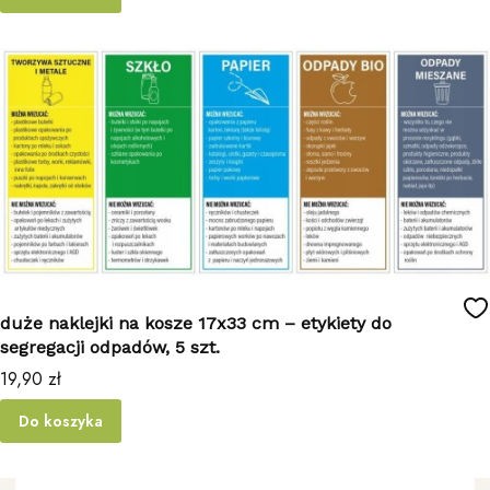
duże naklejki na kosze 17x33 cm – etykiety do
segregacji odpadów, 5 szt.
Cena
19,90 zł
Do koszyka