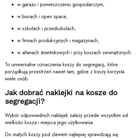
w garażu i pomieszczeniu gospodarczym,
w biurach i open space,
w szkołach i przedszkolach,
w firmach produkcyjnych i magazynach,
w altanach śmietnikowych i przy koszach zewnętrznych.
To uniwersalne oznaczenia koszy do segregacji, które
porządkują przestrzeń nawet tam, gdzie z koszy korzysta
wiele osób.
Jak dobrać naklejki na kosze do
segregacji?
Wybór odpowiednich naklejek zależy przede wszystkim od
wielkości kosza i miejsca jego użytkowania.
Do małych koszy pod zlewem najlepiej sprawdzają się