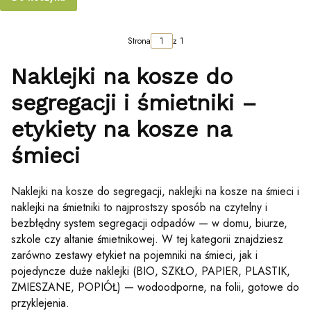
Strona
z 1
Naklejki na kosze do
segregacji i śmietniki –
etykiety na kosze na
śmieci
Naklejki na kosze do segregacji, naklejki na kosze na śmieci i
naklejki na śmietniki to najprostszy sposób na czytelny i
bezbłędny system segregacji odpadów — w domu, biurze,
szkole czy altanie śmietnikowej. W tej kategorii znajdziesz
zarówno zestawy etykiet na pojemniki na śmieci, jak i
pojedyncze duże naklejki (BIO, SZKŁO, PAPIER, PLASTIK,
ZMIESZANE, POPIÓŁ) — wodoodporne, na folii, gotowe do
przyklejenia.