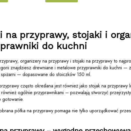
i na przyprawy, stojaki i org
prawniki do kuchni
przyprawy, organizery na przyprawy i stojaki na przyprawy to naj
egorii znajdziesz drewniane i metalowe przyprawniki do kuchni — za
y spiżarni — dopasowane do słoiczków 150 ml.
przyprawy często określana jest również jako stojak na przyprawy 
również ogólnie przyprawnikami – pozwalają stworzyć przejrzysty
 gotowanie.
brana półka na przyprawy pomaga nie tylko uporządkować przest
 na przyprawy – wygodne przechowywa