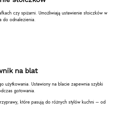
fkach czy spiżarni. Umożliwiają ustawienie słoiczków w
a do odnalezienia.
nik na blat
o użytkowania. Ustawiony na blacie zapewnia szybki
podczas gotowania.
przyprawy, które pasują do różnych stylów kuchni – od