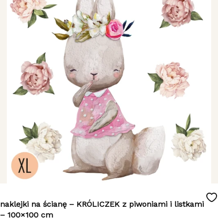
naklejki na ścianę – KRÓLICZEK z piwoniami i listkami
– 100×100 cm