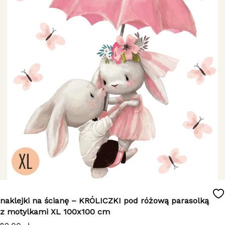
naklejki na ścianę – KRÓLICZKI pod różową parasolką
z motylkami XL 100x100 cm