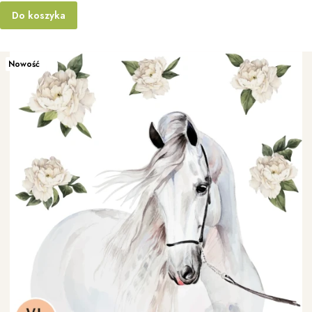
Do koszyka
Nowość