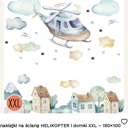
naklejki na ścianę HELIKOPTER i domki XXL – 150×100