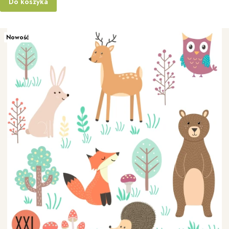
Do koszyka
Nowość