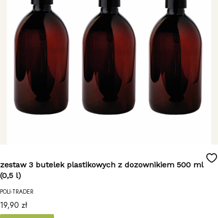
zestaw 3 butelek plastikowych z dozownikiem 500 ml
(0,5 l)
POLI-TRADER
Cena
19,90 zł