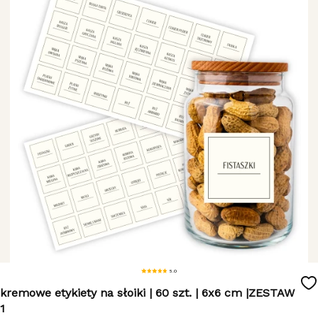
5.0
kremowe etykiety na słoiki | 60 szt. | 6x6 cm |ZESTAW
1