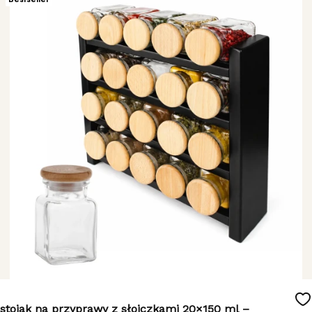
stojak na przyprawy z słoiczkami 20×150 ml –