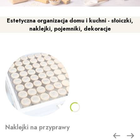
Estetyczna organizacja domu i kuchni - słoiczki,
naklejki, pojemniki, dekoracje
Naklejki na przyprawy