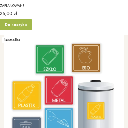
ZAPLANOWANE
Cena
36,00 zł
Do koszyka
Bestseller