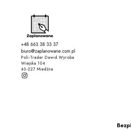
+48 663 38 33 37
biuro@zaplanowane.com.pl
Poli-Trader Dawid Wyroba
Wiejska 104
43-227 Miedźna
Bezpi