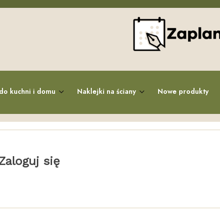
do kuchni i domu
Naklejki na ściany
Nowe produkty
Zaloguj się