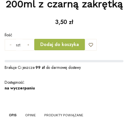
200ml z czarną zakrętką
Cena
3,50 zł
Ilość
Dodaj do koszyka
szt.
Brakuje Ci jeszcze
99 zł
do darmowej dostawy
Dostępność:
na wyczerpaniu
OPIS
OPINIE
PRODUKTY POWIĄZANE