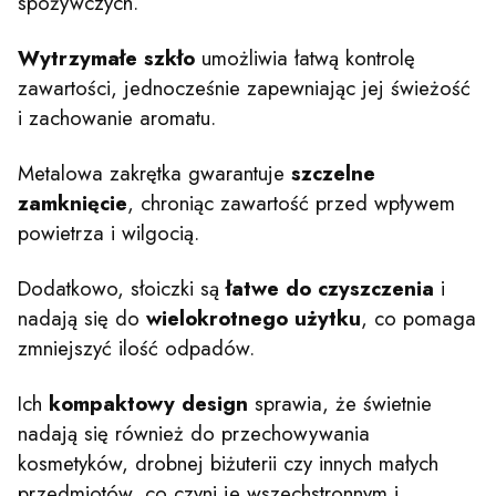
spożywczych.
Wytrzymałe szkło
umożliwia łatwą kontrolę
zawartości, jednocześnie zapewniając jej świeżość
i zachowanie aromatu.
Metalowa zakrętka gwarantuje
szczelne
zamknięcie
, chroniąc zawartość przed wpływem
powietrza i wilgocią.
Dodatkowo, słoiczki są
łatwe do czyszczenia
i
nadają się do
wielokrotnego użytku
, co pomaga
zmniejszyć ilość odpadów.
Ich
kompaktowy design
sprawia, że świetnie
nadają się również do przechowywania
kosmetyków, drobnej biżuterii czy innych małych
przedmiotów, co czyni je wszechstronnym i