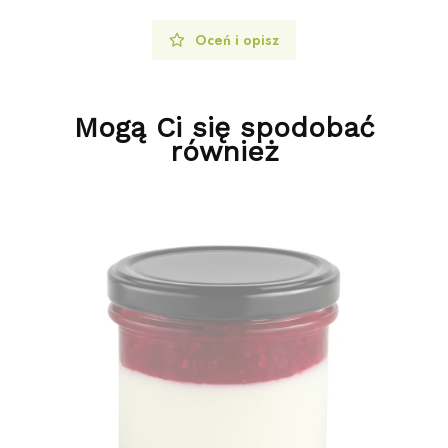
Oceń i opisz
Mogą Ci się spodobać
również