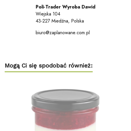
Poli-Trader Wyroba Dawid
Wiejska 104
43-227 Miedźna, Polska
biuro@zaplanowane.com.pl
Mogą Ci się spodobać również: