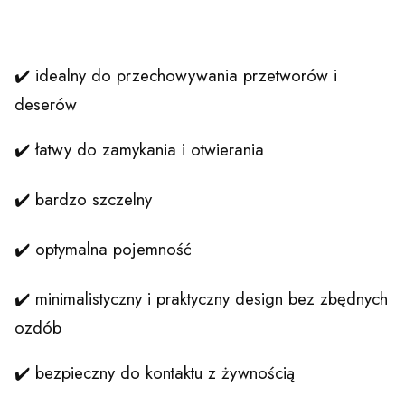
✔️ idealny do przechowywania przetworów i
deserów
✔️ łatwy do zamykania i otwierania
✔️ bardzo szczelny
✔️ optymalna pojemność
✔️ minimalistyczny i praktyczny design bez zbędnych
ozdób
✔️ bezpieczny do kontaktu z żywnością