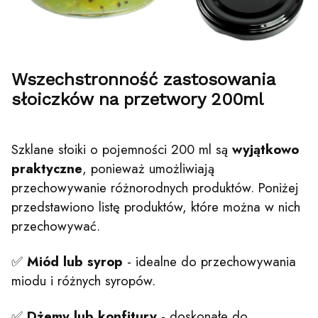
Wszechstronność zastosowania
słoiczków na przetwory 200ml
Szklane słoiki o pojemności 200 ml są
wyjątkowo
praktyczne
, ponieważ umożliwiają
przechowywanie różnorodnych produktów. Poniżej
przedstawiono listę produktów, które można w nich
przechowywać.
✅
Miód lub syrop
- idealne do przechowywania
miodu i różnych syropów.
✅
Dżemy lub konfitury
- doskonałe do