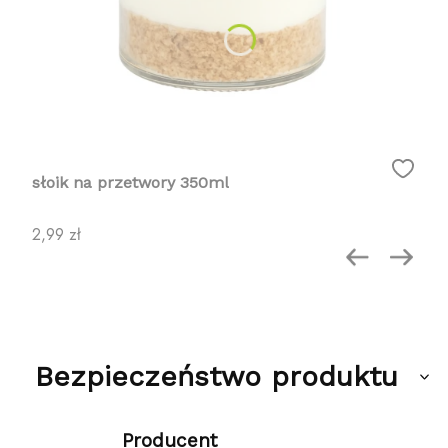
słoik na przetwory 350ml
Cena
2,99 zł
Bezpieczeństwo produktu
Producent