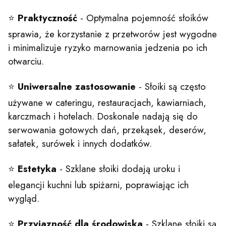
⭐
Praktyczność
- Optymalna pojemność słoików
sprawia, że korzystanie z przetworów jest wygodne
i minimalizuje ryzyko marnowania jedzenia po ich
otwarciu.
⭐
Uniwersalne
zastosowanie
- Słoiki są często
używane w cateringu, restauracjach, kawiarniach,
karczmach i hotelach. Doskonale nadają się do
serwowania gotowych dań, przekąsek, deserów,
sałatek, surówek i innych dodatków.
⭐
Estetyka
- Szklane słoiki dodają uroku i
elegancji kuchni lub spiżarni, poprawiając ich
wygląd.
⭐
Przyjazność
dla
środowiska
- Szklane słoiki są