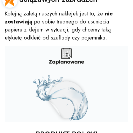
Kolejną zaletą naszych naklejek jest to, że
nie
zostawiają
po sobie trudnego do usunięcia
papieru z klejem w sytuacji, gdy chcemy taką
etykietę odkleić od szuflady czy pojemnika.