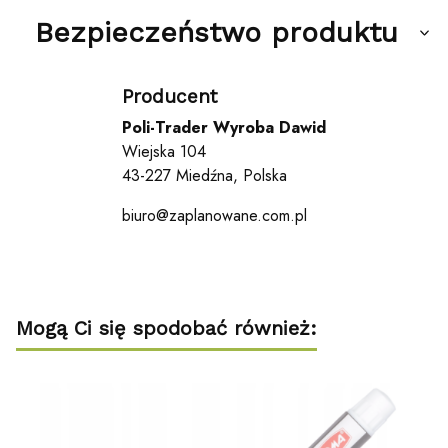
Bezpieczeństwo produktu
Producent
Poli-Trader Wyroba Dawid
Wiejska 104
43-227 Miedźna, Polska
biuro@zaplanowane.com.pl
Mogą Ci się spodobać również: