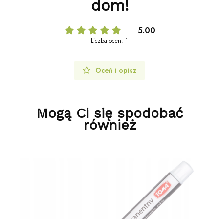
dom!
5.00
Liczba ocen: 1
Oceń i opisz
Mogą Ci się spodobać
również