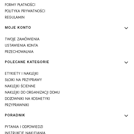
FORMY PŁATNOŚCI
POLITYKA PRYWATNOŚCI
REGULAMIN
MOJE KONTO
TWOJE ZAMÓWIENIA
USTAWIENIA KONTA
PRZECHOWALNIA
POLECANE KATEGORIE
ETYKIETY I NAKLEJKI
SŁOIKI NA PRZYPRAWY
NAKLEJKI ŚCIENNE
NAKLEJKI DO ORGANIZACJI DOMU
DOZOWNIKI NA KOSMETYKI
PRZYPRAWNIKI
PORADNIK
PYTANIA I ODPOWIEDZI
INSTRUKCJE NAKLEJANIA