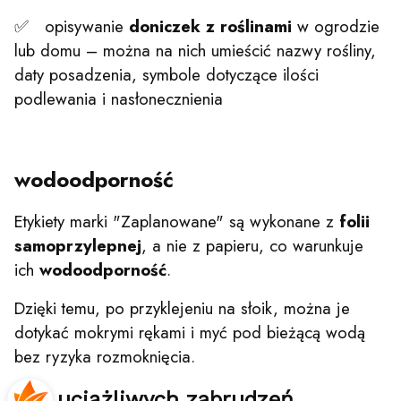
✅ opisywanie
doniczek z roślinami
w ogrodzie
lub domu – można na nich umieścić nazwy rośliny,
daty posadzenia, symbole dotyczące ilości
podlewania i nasłonecznienia
wodoodporność
Etykiety marki "Zaplanowane" są wykonane z
folii
samoprzylepnej
, a nie z papieru, co warunkuje
ich
wodoodporność
.
Dzięki temu, po przyklejeniu na słoik, można je
dotykać mokrymi rękami i myć pod bieżącą wodą
bez ryzyka rozmoknięcia.
bez uciążliwych zabrudzeń