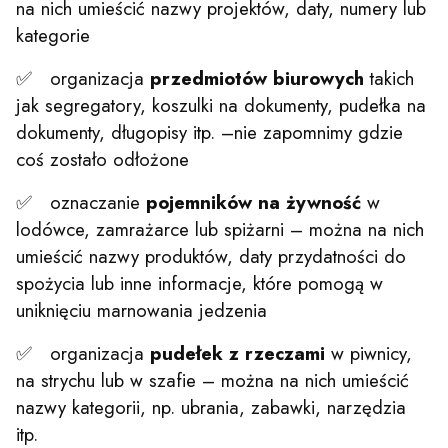
na nich umieścić nazwy projektów, daty, numery lub
kategorie
✅ organizacja
przedmiotów biurowych
takich
jak segregatory, koszulki na dokumenty, pudełka na
dokumenty, długopisy itp. –nie zapomnimy gdzie
coś zostało odłożone
✅ oznaczanie
pojemników na żywność
w
lodówce, zamrażarce lub spiżarni – można na nich
umieścić nazwy produktów, daty przydatności do
spożycia lub inne informacje, które pomogą w
uniknięciu marnowania jedzenia
✅ organizacja
pudełek z rzeczami
w piwnicy,
na strychu lub w szafie – można na nich umieścić
nazwy kategorii, np. ubrania, zabawki, narzędzia
itp.