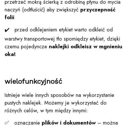
przetrzeć mokrą ścierką z odrobiną płynu do mycia
naczyń (odtłuścić) aby zwiększyć
przyczepność
folii
✔️ przed odklejeniem etykiet warto odkleić od
warstwy transportowej tło spomiędzy etykiet, dzięki
czemu pojedyncze
naklejki odkleisz w mgnieniu
oka!
wielofunkcyjność
Istnieje wiele innych sposobów na wykorzystanie
pustych naklejek. Możemy je wykorzystać do
różnych celów, w tym między innymi:
✅ oznaczanie
plików i dokumentów
– można