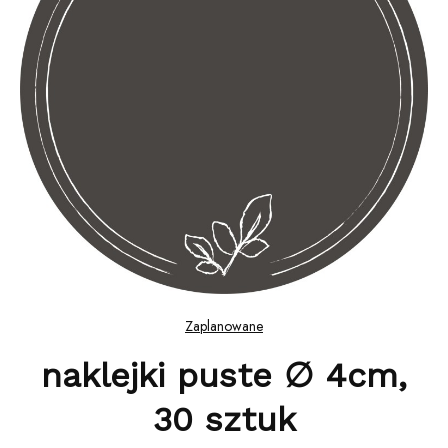
Zaplanowane
naklejki puste ∅ 4cm,
30 sztuk