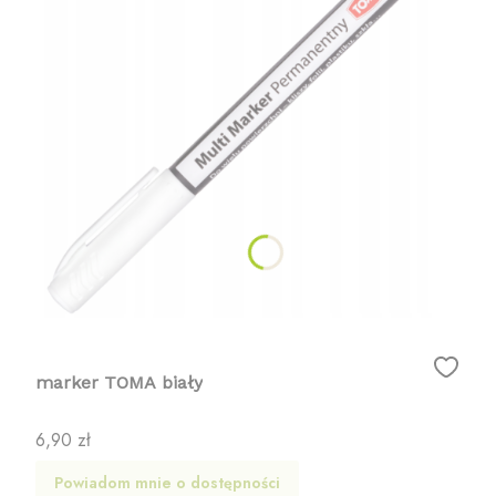
marker TOMA biały
Cena
6,90 zł
Powiadom mnie o dostępności