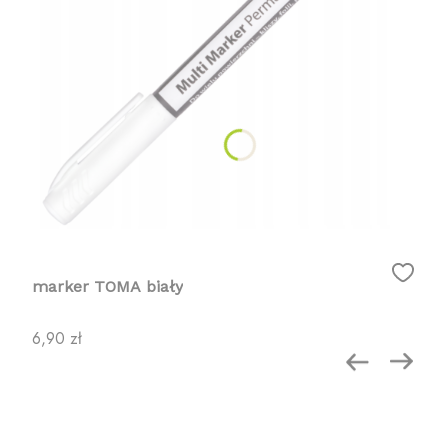
marker TOMA biały
Cena
6,90 zł