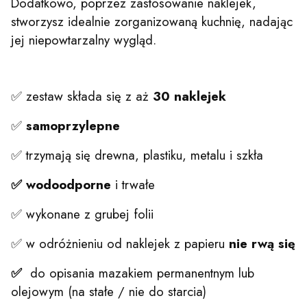
Dodatkowo, poprzez zastosowanie naklejek,
stworzysz idealnie zorganizowaną kuchnię, nadając
jej niepowtarzalny wygląd.
✅ zestaw składa się z aż
30 naklejek
✅
samoprzylepne
✅ trzymają się drewna, plastiku, metalu i szkła
✅ wodoodporne
i trwałe
✅ wykonane z grubej folii
✅ w odróżnieniu od naklejek z papieru
nie rwą się
✅
do opisania mazakiem permanentnym lub
olejowym (na stałe / nie do starcia)