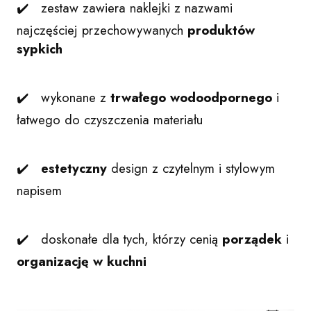
✔️ zestaw zawiera naklejki z nazwami
najczęściej przechowywanych
produktów
sypkich
✔️ wykonane z
trwałego wodoodpornego
i
łatwego do czyszczenia materiału
✔️
estetyczny
design z czytelnym i stylowym
napisem
✔️ doskonałe dla tych, którzy cenią
porządek
i
organizację
w kuchni