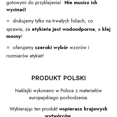
gotowymi do przyklejenia!
Nie musisz ich
wycinać!
⭐ drukujemy tylko na trwałych foliach, co
sprawia, że
etykieta jest wodoodporna
, a
klej
mocny
!
⭐ oferujemy
szeroki wybór
wzorów i
rozmiarów etykiet!
PRODUKT POLSKI
Naklejki wykonano w Polsce z materiałów
europejskiego pochodzenia.
Wybierając ten produkt
wspierasz krajowych
wytwórców
.