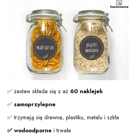
✅ zestaw składa się z aż
60 naklejek
✅
samoprzylepne
✅ trzymają się drewna, plastiku, metalu i szkła
✅ wodoodporne
i trwałe