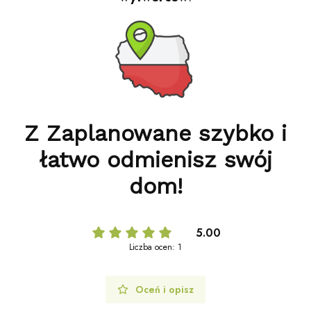
Z Zaplanowane szybko i
łatwo odmienisz swój
dom!
5.00
Liczba ocen: 1
Oceń i opisz