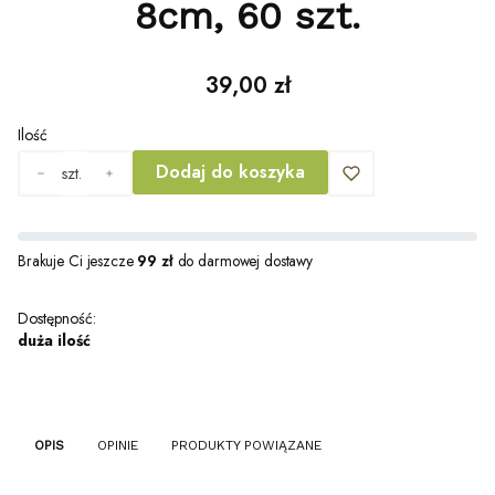
8cm, 60 szt.
Cena
39,00 zł
Ilość
Dodaj do koszyka
szt.
Brakuje Ci jeszcze
99 zł
do darmowej dostawy
Dostępność:
duża ilość
OPIS
OPINIE
PRODUKTY POWIĄZANE