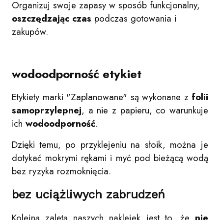
Organizuj swoje zapasy w sposób funkcjonalny,
oszczędzając czas
podczas gotowania i
zakupów.
wodoodporność etykiet
Etykiety marki "Zaplanowane" są wykonane z
folii
samoprzylepnej
, a nie z papieru, co warunkuje
ich
wodoodporność
.
Dzięki temu, po przyklejeniu na słoik, można je
dotykać mokrymi rękami i myć pod bieżącą wodą
bez ryzyka rozmoknięcia.
bez uciążliwych zabrudzeń
Kolejną zaletą naszych naklejek jest to, że
nie