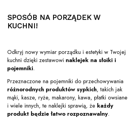
SPOSÓB NA PORZĄDEK W
KUCHNI!
Odkryj nowy wymiar porządku i estetyki w Twojej
kuchni dzięki zestawowi
naklejek na słoiki i
pojemniki
.
Przeznaczone na pojemniki do przechowywania
różnorodnych produktów sypkich
, takich jak
mąki, kasze, ryże, makarony, kawa, płatki owsiane
i wiele innych, te naklejki sprawią, że
każdy
produkt będzie łatwo rozpoznawalny
.