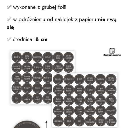
✅ wykonane z grubej folii
✅ w odróżnieniu od naklejek z papieru
nie rwą
się
✅ średnica:
8 cm