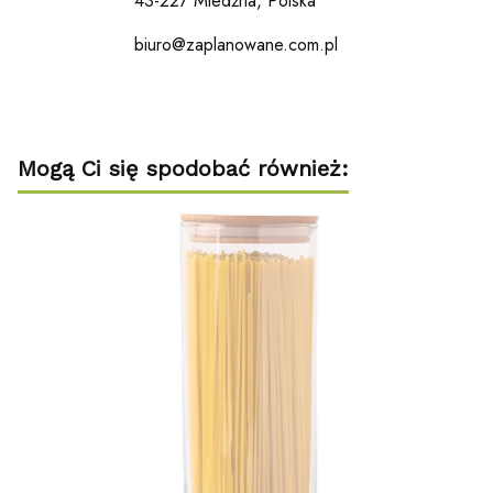
43-227 Miedźna, Polska
biuro@zaplanowane.com.pl
Mogą Ci się spodobać również: