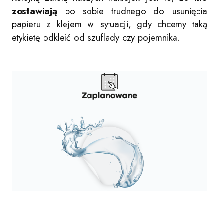
zostawiają
po sobie trudnego do usunięcia
papieru z klejem w sytuacji, gdy chcemy taką
etykietę odkleić od szuflady czy pojemnika.