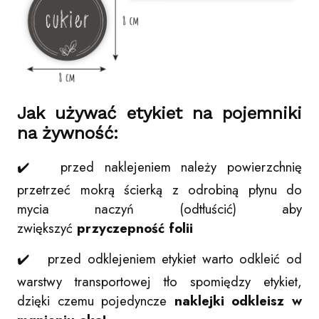
Jak używać etykiet na pojemniki
na żywność:
✔️ przed naklejeniem należy powierzchnię
przetrzeć mokrą ścierką z odrobiną płynu do
mycia naczyń (odtłuścić) aby
zwiększyć
przyczepność folii
✔️ przed odklejeniem etykiet warto odkleić od
warstwy transportowej tło spomiędzy etykiet,
dzięki czemu pojedyncze
naklejki odkleisz w