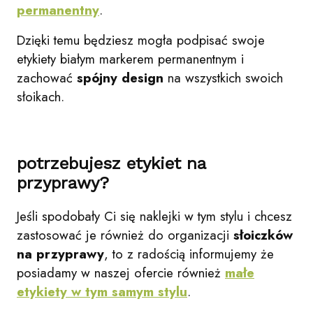
permanentny
.
Dzięki temu będziesz mogła podpisać swoje
etykiety białym markerem permanentnym i
zachować
spójny design
na wszystkich swoich
słoikach.
potrzebujesz etykiet na
przyprawy?
Jeśli spodobały Ci się naklejki w tym stylu i chcesz
zastosować je również do organizacji
słoiczków
na przyprawy
, to z radością informujemy że
posiadamy w naszej ofercie również
małe
etykiety w tym samym stylu
.