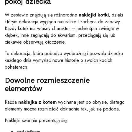
pokój dziecka
W zestawie znajdują się różnorodne
naklejki kotki
, dzięki
którym dekoracja wygląda naturalnie i zachęca do zabawy.
Każdy kotek ma własny charakter – jedne śpią zwinięte w
kłębek, inne zaglądają do akwarium, przeciągają się lub
ciekawie obserwują otoczenie.
To dekoracja, która pobudza wyobraźnię i pozwala dziecku
każdego dnia wymyślać nowe historie o swoich kocich
bohaterach.
Dowolne rozmieszczenie
elementów
Każda
naklejka z kotem
wycinana jest po obrysie, dlatego
elementy można rozmieścić dokładnie tak, jak się podoba.
Naklejki świetnie prezentują się:
nad łóżkiem,