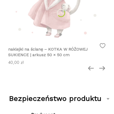
naklejki na ścianę – KOTKA W RÓŻOWEJ
SUKIENCE | arkusz 50 × 50 cm
Cena
40,00 zł
Bezpieczeństwo produktu