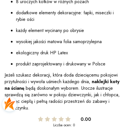
8 uroczych kotków w różnych pozach
dodatkowe elementy dekoracyjne: łapki, miseczki i
rybie ości
każdy element wycinany po obrysie
wysokiej jakości matowa folia samoprzylepna
ekologiczny druk HP Latex
produkt zaprojektowany i drukowany w Polsce
Jeżeli szukasz dekoracji, która doda dziecięcemu pokojowi
przytulności i wywoła uśmiech każdego dnia,
naklejki koty
na ścianę
będą doskonałym wyborem. Urocze ilustracje
sprawdzą się zarówno w pokoju dziewczynki, jak i chłopca,
tworząc ciepłą i pełną radości przestrzeń do zabawy i
odpoczynku.
0.00
Liczba ocen: 0