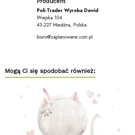
Producent
Poli-Trader Wyroba Dawid
Wiejska 104
43-227 Miedźna, Polska
biuro@zaplanowane.com.pl
Mogą Ci się spodobać również: