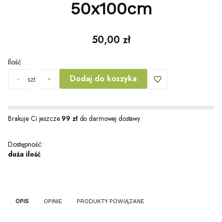
50x100cm
Cena
50,00 zł
Ilość
Dodaj do koszyka
szt.
Brakuje Ci jeszcze
99 zł
do darmowej dostawy
Dostępność:
duża ilość
OPIS
OPINIE
PRODUKTY POWIĄZANE