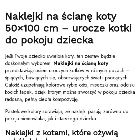
Naklejki na ścianę koty
50×100 cm – urocze kotki
do pokoju dziecka
Jeśli Twoje dziecko uwielbia koty, ten zestaw będzie
doskonałym wyborem.
Naklejki na ścianę koty
przedstawiają osiem uroczych kotków w różnych pozach –
śpiących, bawiących się, obserwujących świat i psocących.
Całość uzupełniają kolorowe rybie ości, miseczki oraz odciski
kocich łapek, dzięki którym można stworzyć w pokoju dziecka
radosną, pełną ciepła kompozycję.
Pastelowe kolory sprawiają, że naklejki pasują zarówno do
pokoju niemowlaka, jak i starszego dziecka.
Naklejki z kotami, które ożywią