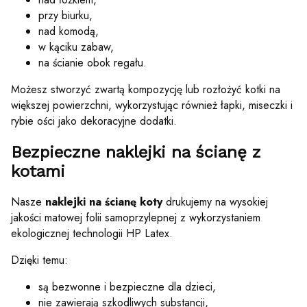
przy biurku,
nad komodą,
w kąciku zabaw,
na ścianie obok regału.
Możesz stworzyć zwartą kompozycję lub rozłożyć kotki na
większej powierzchni, wykorzystując również łapki, miseczki i
rybie ości jako dekoracyjne dodatki.
Bezpieczne naklejki na ścianę z
kotami
Nasze
naklejki na ścianę koty
drukujemy na wysokiej
jakości matowej folii samoprzylepnej z wykorzystaniem
ekologicznej technologii HP Latex.
Dzięki temu:
są bezwonne i bezpieczne dla dzieci,
nie zawierają szkodliwych substancji,