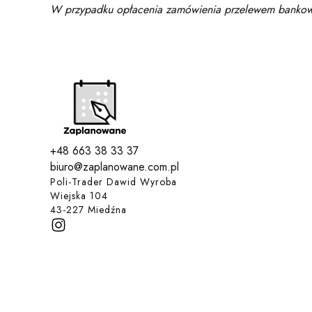
W przypadku opłacenia zamówienia przelewem bankowy
+48 663 38 33 37
biuro@zaplanowane.com.pl
Poli-Trader Dawid Wyroba
Wiejska 104
43-227 Miedźna