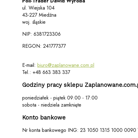
Poli-Trader Dawid Wyroba
ul. Wiejska 104
43-227 Miedźna
woj. śląskie
NIP: 6381723306
REGON: 241777377
E-mail:
biuro@zaplanowane.com.pl
Tel.: +48 663 383 337
Godziny pracy sklepu Zaplanowane.com.
poniedziałek - piątek 09:00 - 17:00
sobota - niedziela zamknięte
Konto bankowe
Nr konta bankowego ING: 23 1050 1315 1000 0090