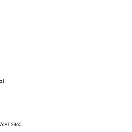
pl
 7691 2865