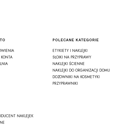
TO
POLECANE KATEGORIE
ÓWIENIA
ETYKIETY I NAKLEJKI
 KONTA
SŁOIKI NA PRZYPRAWY
LNIA
NAKLEJKI ŚCIENNE
NAKLEJKI DO ORGANIZACJI DOMU
DOZOWNIKI NA KOSMETYKI
PRZYPRAWNIKI
ODUCENT NAKLEJEK
NE