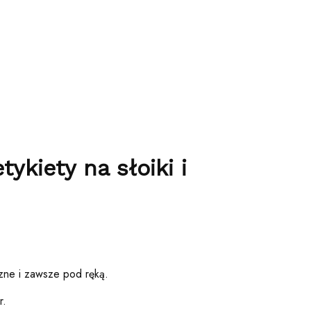
tykiety na słoiki i
czne i zawsze pod ręką.
r.