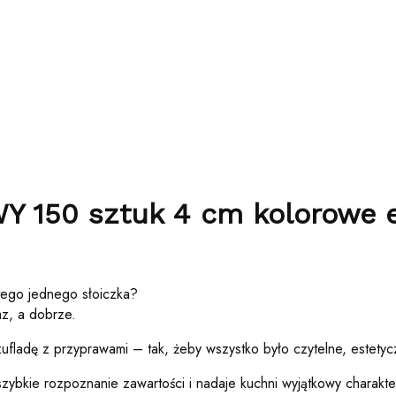
Y 150 sztuk 4 cm
kolorowe e
tego jednego słoiczka?
az, a dobrze.
 szufladę z przyprawami – tak, żeby wszystko było czytelne, estety
ybkie rozpoznanie zawartości i nadaje kuchni wyjątkowy charakte