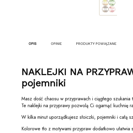
OPIS
OPINIE
PRODUKTY POWIĄZANE
NAKLEJKI NA PRZYPRAW
pojemniki
Masz dość chaosu w przyprawach i ciągłego szukania 
Te naklejki na przyprawy pozwolą Ci ogarnąć kuchnię r
W kilka minut uporządkujesz słoiczki, pojemniki i całą
Kolorowe tło z motywami przypraw dodatkowo ułatwia sz