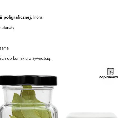
i poligraficznej
, która:
ateriały
 sama
ich do kontaktu z żywnością.