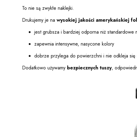
To nie są zwykłe naklejki.
Drukujemy je na
wysokiej jakości amerykańskiej foli
jest grubsza i bardziej odporna niż standardowe m
zapewnia intensywne, nasycone kolory
dobrze przylega do powierzchni i nie odkleja się
Dodatkowo używamy
bezpiecznych tuszy
, odpowiedn