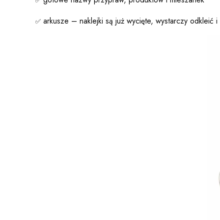
✅
arkusze – naklejki są już wycięte, wystarczy odkleić i 
✅