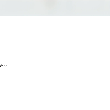
półce