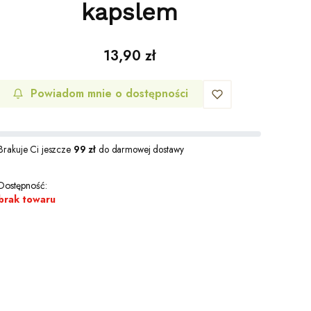
kapslem
Cena
13,90 zł
Powiadom mnie o dostępności
Brakuje Ci jeszcze
99 zł
do darmowej dostawy
Dostępność:
brak towaru