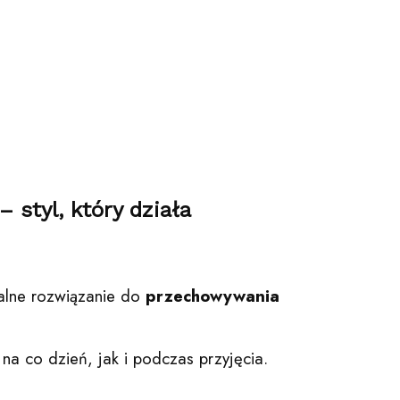
 styl, który działa
ealne rozwiązanie do
przechowywania
a co dzień, jak i podczas przyjęcia.