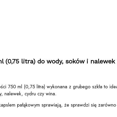
 (0,75 litra) do wody, soków i nalewek –
ości 750 ml (0,75 litra) wykonana z grubego szkła to id
, nalewek, cydru czy wina.
apslem pałąkowym sprawiają, że sprawdzi się zarówno n