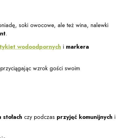
iadę, soki owocowe, ale też wina, nalewki
nt
.
tykiet wodoodpornych
i
markera
 przyciągając wzrok gości swoim
 stołach
czy podczas
przyjęć komunijnych
i