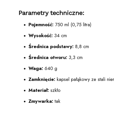
Parametry techniczne:
Pojemność:
750 ml (0,75 litra)
Wysokość:
34 cm
Średnica podstawy:
8,8 cm
Średnica otworu:
3,3 cm
Waga:
640 g
Zamknięcie:
kapsel pałąkowy ze stali nie
Materiał:
szkło
Zmywarka:
tak