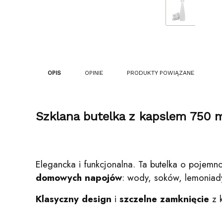
OPIS
OPINIE
PRODUKTY POWIĄZANE
Szklana butelka z kapslem 750 ml
Elegancka i funkcjonalna. Ta butelka o pojemn
domowych napojów
: wody, soków, lemoniady
Klasyczny design
i
szczelne zamknięcie
z k