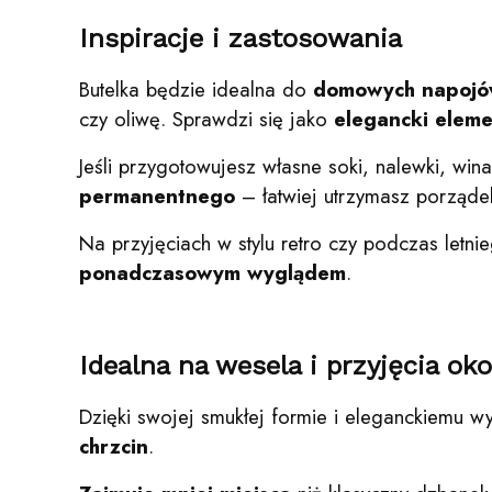
Inspiracje i zastosowania
Butelka będzie idealna do
domowych napoj
czy oliwę. Sprawdzi się jako
elegancki eleme
Jeśli przygotowujesz własne soki, nalewki, w
permanentnego
– łatwiej utrzymasz porząde
Na przyjęciach w stylu retro czy podczas letn
ponadczasowym wyglądem
.
Idealna na wesela i przyjęcia ok
Dzięki swojej smukłej formie i eleganckiemu 
chrzcin
.