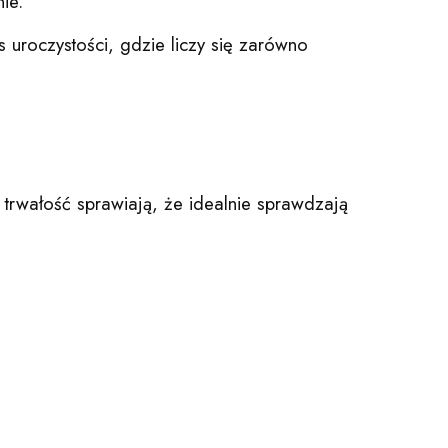
ie.
roczystości, gdzie liczy się zarówno
i trwałość sprawiają, że idealnie sprawdzają