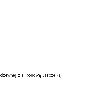
rdzewnej z silikonową uszczelką