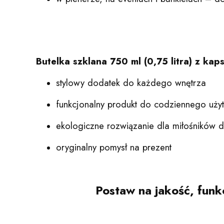
Butelka szklana 750 ml (0,75 litra) z kaps
stylowy dodatek do każdego wnętrza
funkcjonalny produkt do codziennego uży
ekologiczne rozwiązanie dla miłośnikó
oryginalny pomysł na prezent
Postaw na jakość, funkc