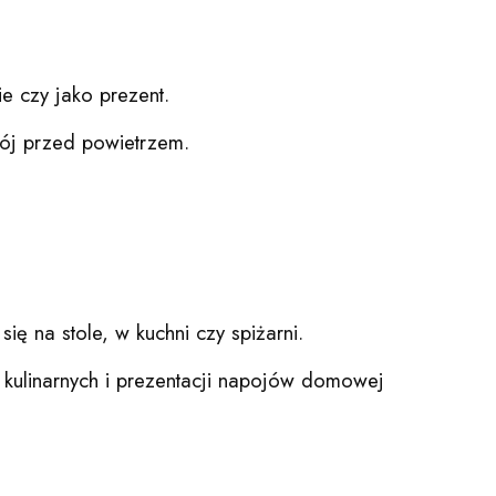
 czy jako prezent.
pój przed powietrzem.
ię na stole, w kuchni czy spiżarni.
ji kulinarnych i prezentacji napojów domowej