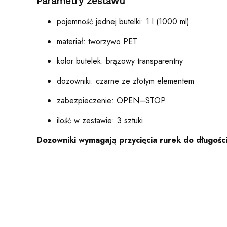
Parametry zestawu
pojemność jednej butelki: 1 l (1000 ml)
materiał: tworzywo PET
kolor butelek: brązowy transparentny
dozowniki: czarne ze złotym elementem
zabezpieczenie: OPEN–STOP
ilość w zestawie: 3 sztuki
Dozowniki wymagają przycięcia rurek do długości