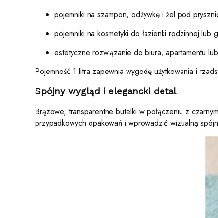
pojemniki na szampon, odżywkę i żel pod pryszni
pojemniki na kosmetyki do łazienki rodzinnej lub 
estetyczne rozwiązanie do biura, apartamentu lu
Pojemność 1 litra zapewnia wygodę użytkowania i rzads
Spójny wygląd i elegancki detal
Brązowe, transparentne butelki w połączeniu z czarn
przypadkowych opakowań i wprowadzić wizualną spójn