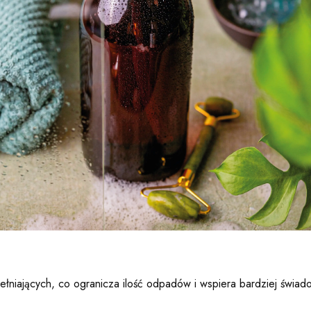
łniających, co ogranicza ilość odpadów i wspiera bardziej świad