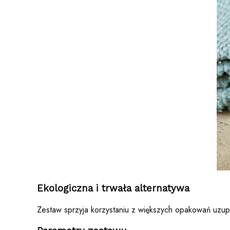
Ekologiczna i trwała alternatywa
Zestaw sprzyja korzystaniu z większych opakowań uzupe