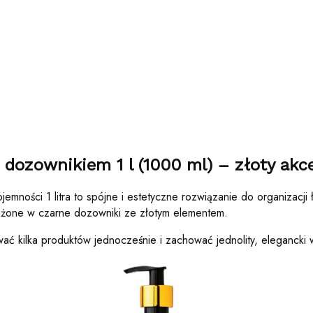
 dozownikiem 1 l (1000 ml) – złoty akc
mności 1 litra to spójne i estetyczne rozwiązanie do organizacji ł
ażone w czarne dozowniki ze złotym elementem.
ać kilka produktów jednocześnie i zachować jednolity, elegancki 