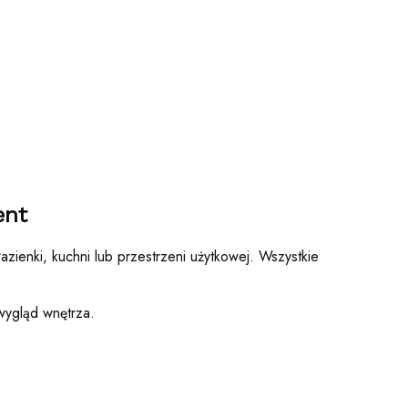
ent
azienki, kuchni lub przestrzeni użytkowej. Wszystkie
wygląd wnętrza.