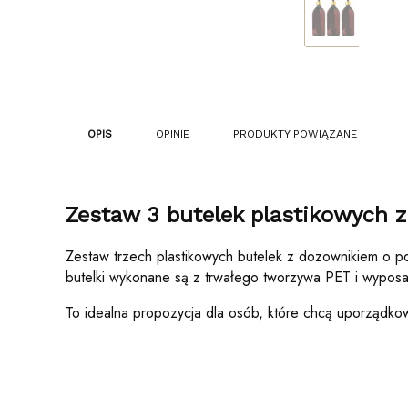
OPIS
OPINIE
PRODUKTY POWIĄZANE
Zestaw 3 butelek plastikowych z
Zestaw trzech plastikowych butelek z dozownikiem o poje
butelki wykonane są z trwałego tworzywa PET i wypos
To idealna propozycja dla osób, które chcą uporządkow