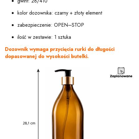
gwint: 28/410
kolor dozownika: czarny + złoty element
zabezpieczenie: OPEN–STOP
ilość w zestawie: 1 sztuka
Dozownik wymaga przycięcia rurki do długości
dopasowanej do wysokości butelki.