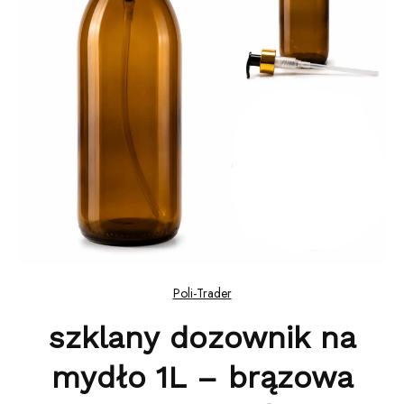
Poli-Trader
szklany dozownik na
mydło 1L – brązowa