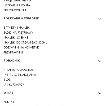
TWOJE ZAMÓWIENIA
USTAWIENIA KONTA
PRZECHOWALNIA
POLECANE KATEGORIE
ETYKIETY I NAKLEJKI
SŁOIKI NA PRZYPRAWY
NAKLEJKI ŚCIENNE
NAKLEJKI DO ORGANIZACJI DOMU
DOZOWNIKI NA KOSMETYKI
PRZYPRAWNIKI
PORADNIK
PYTANIA I ODPOWIEDZI
INSTRUKCJE NAKLEJANIA
BLOG
JAK KUPOWAĆ?
O NAS
KONTAKT