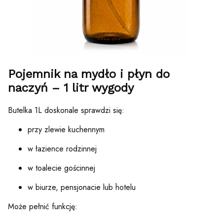
Pojemnik na mydło i płyn do
naczyń – 1 litr wygody
Butelka 1L doskonale sprawdzi się:
przy zlewie kuchennym
w łazience rodzinnej
w toalecie gościnnej
w biurze, pensjonacie lub hotelu
Może pełnić funkcję: