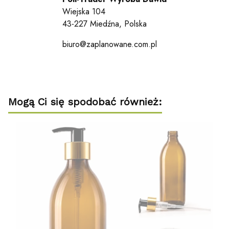
Wiejska 104
43-227 Miedźna, Polska
biuro@zaplanowane.com.pl
Mogą Ci się spodobać również: