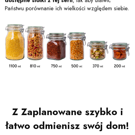
dostępne słoiki z tej serii
, tak aby ułatwić
Państwu porównanie ich wielkości względem siebie.
Z Zaplanowane szybko i
łatwo odmienisz swój dom!