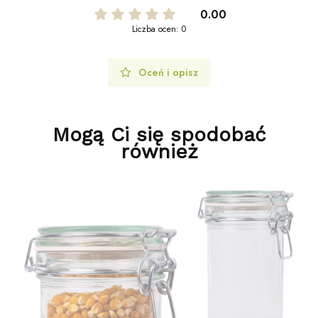
0.00
Liczba ocen: 0
Oceń i opisz
Mogą Ci się spodobać
również