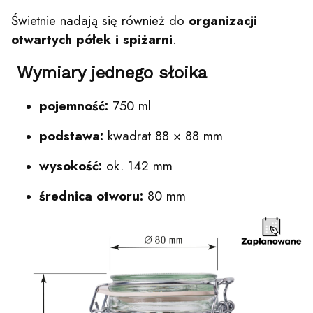
Świetnie nadają się również do
organizacji
otwartych półek i spiżarni
.
Wymiary jednego słoika
pojemność:
750 ml
podstawa:
kwadrat 88 × 88 mm
wysokość:
ok. 142 mm
średnica otworu:
80 mm