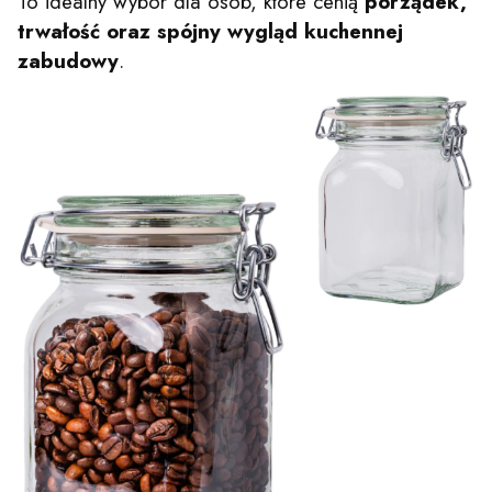
To idealny wybór dla osób, które cenią
porządek,
trwałość oraz spójny wygląd kuchennej
zabudowy
.