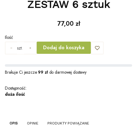
ZESTAW 6 sztuk
Cena
77,00 zł
Ilość
Dodaj do koszyka
szt.
Brakuje Ci jeszcze
99 zł
do darmowej dostawy
Dostępność:
duża ilość
OPIS
OPINIE
PRODUKTY POWIĄZANE