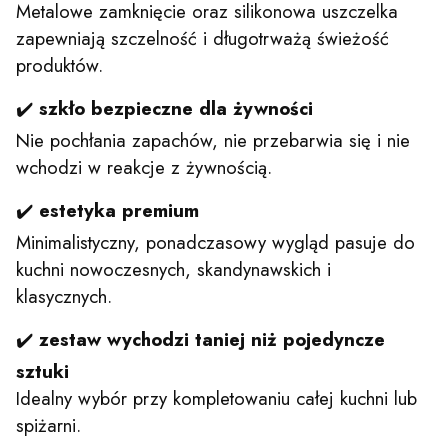
Metalowe zamknięcie oraz silikonowa uszczelka
zapewniają szczelność i długotrważą świeżość
produktów.
✔️
szkło bezpieczne dla żywności
Nie pochłania zapachów, nie przebarwia się i nie
wchodzi w reakcje z żywnością.
✔️
estetyka premium
Minimalistyczny, ponadczasowy wygląd pasuje do
kuchni nowoczesnych, skandynawskich i
klasycznych.
✔️
zestaw wychodzi taniej niż pojedyncze
sztuki
Idealny wybór przy kompletowaniu całej kuchni lub
spiżarni.