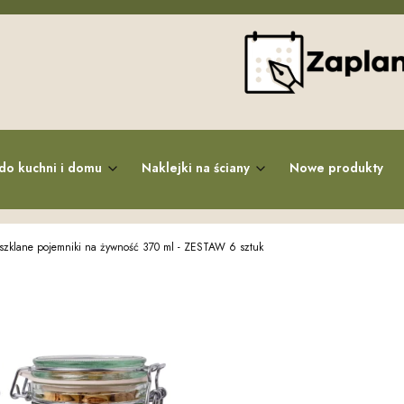
do kuchni i domu
Naklejki na ściany
Nowe produkty
szklane pojemniki na żywność 370 ml - ZESTAW 6 sztuk