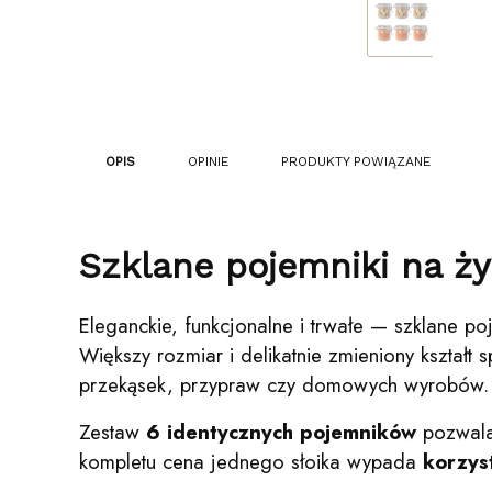
OPIS
OPINIE
PRODUKTY POWIĄZANE
Szklane pojemniki na 
Eleganckie, funkcjonalne i trwałe — szklane p
Większy rozmiar i delikatnie zmieniony kształ
przekąsek, przypraw czy domowych wyrobów.
Zestaw
6 identycznych pojemników
pozwala 
kompletu cena jednego słoika wypada
korzys