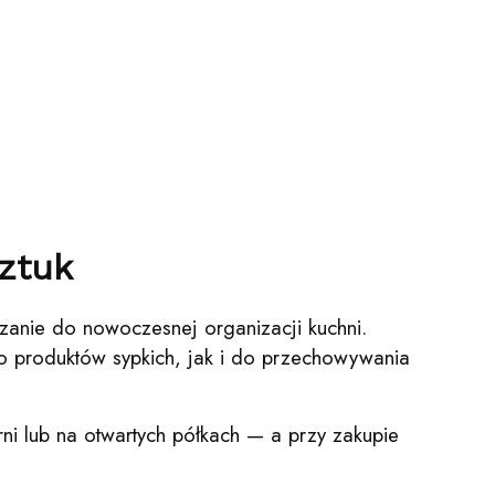
ztuk
zanie do nowoczesnej organizacji kuchni.
 do produktów sypkich, jak i do przechowywania
ni lub na otwartych półkach — a przy zakupie