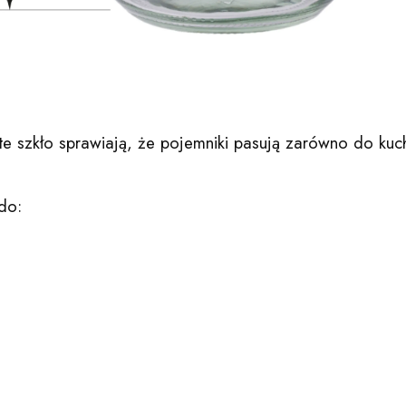
te szkło sprawiają, że pojemniki pasują zarówno do kuc
do: