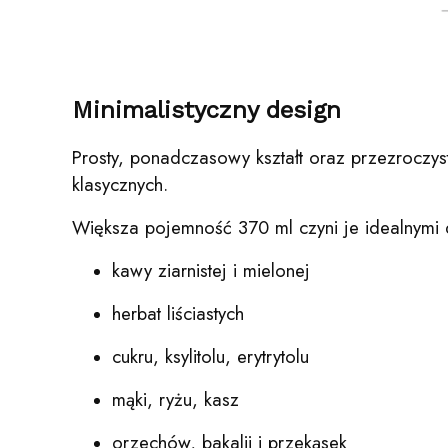
Minimalistyczny design
Prosty, ponadczasowy kształt oraz przezroczys
klasycznych.
Większa pojemność 370 ml czyni je idealnymi 
kawy ziarnistej i mielonej
herbat liściastych
cukru, ksylitolu, erytrytolu
mąki, ryżu, kasz
orzechów, bakalii i przekąsek