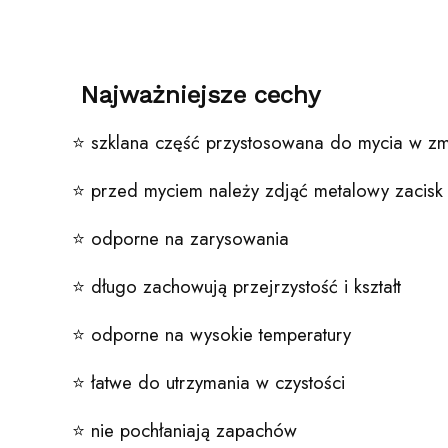
Najważniejsze cechy
⭐️ szklana część przystosowana do mycia w z
⭐️ przed myciem należy zdjąć metalowy zacisk
⭐️ odporne na zarysowania
⭐️ długo zachowują przejrzystość i kształt
⭐️ odporne na wysokie temperatury
⭐️ łatwe do utrzymania w czystości
⭐️ nie pochłaniają zapachów