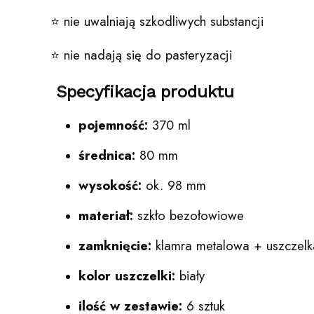
⭐️ nie uwalniają szkodliwych substancji
⭐️ nie nadają się do pasteryzacji
Specyfikacja produktu
pojemność:
370 ml
średnica:
80 mm
wysokość:
ok. 98 mm
materiał:
szkło bezołowiowe
zamknięcie:
klamra metalowa + uszczelk
kolor uszczelki:
biały
ilość w zestawie:
6 sztuk