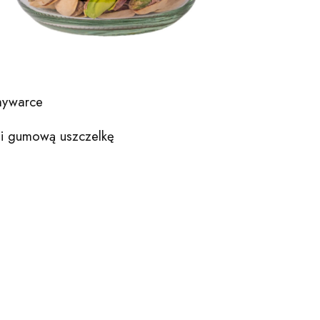
mywarce
 i gumową uszczelkę