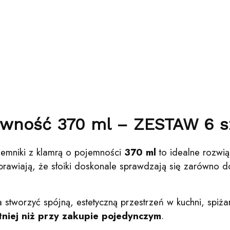
żywność 370 ml – ZESTAW 6 s
ojemniki z klamrą o pojemności
370 ml
to idealne rozwią
t sprawiają, że słoiki doskonale sprawdzają się zarówno
stworzyć spójną, estetyczną przestrzeń w kuchni, spiżar
tniej niż przy zakupie pojedynczym
.