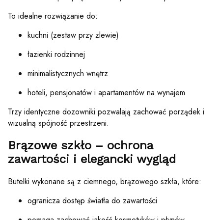
To idealne rozwiązanie do:
kuchni (zestaw przy zlewie)
łazienki rodzinnej
minimalistycznych wnętrz
hoteli, pensjonatów i apartamentów na wynajem
Trzy identyczne dozowniki pozwalają zachować porządek i
wizualną spójność przestrzeni.
Brązowe szkło – ochrona
zawartości i elegancki wygląd
Butelki wykonane są z ciemnego, brązowego szkła, które:
ogranicza dostęp światła do zawartości
pomaga zachować jakość kosmetyków i płynów