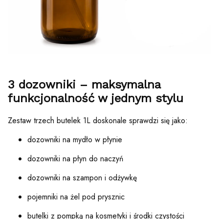
3 dozowniki – maksymalna
funkcjonalność w jednym stylu
Zestaw trzech butelek 1L doskonale sprawdzi się jako:
dozowniki na mydło w płynie
dozowniki na płyn do naczyń
dozowniki na szampon i odżywkę
pojemniki na żel pod prysznic
butelki z pompką na kosmetyki i środki czystości