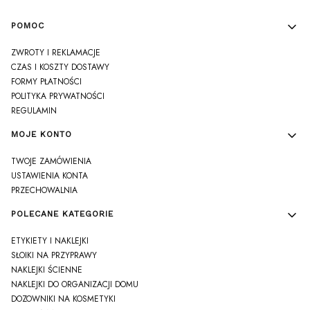
Linki w stopce
POMOC
ZWROTY I REKLAMACJE
CZAS I KOSZTY DOSTAWY
FORMY PŁATNOŚCI
POLITYKA PRYWATNOŚCI
REGULAMIN
MOJE KONTO
TWOJE ZAMÓWIENIA
USTAWIENIA KONTA
PRZECHOWALNIA
POLECANE KATEGORIE
ETYKIETY I NAKLEJKI
SŁOIKI NA PRZYPRAWY
NAKLEJKI ŚCIENNE
NAKLEJKI DO ORGANIZACJI DOMU
DOZOWNIKI NA KOSMETYKI