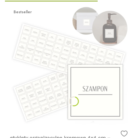
Bestseller
etykiety organizacyjne kremowe 4x4 cm –