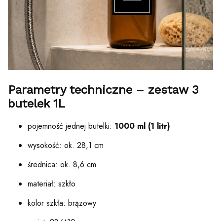
Parametry techniczne – zestaw 3
butelek 1L
pojemność jednej butelki:
1000 ml (1 litr)
wysokość: ok. 28,1 cm
średnica: ok. 8,6 cm
materiał: szkło
kolor szkła: brązowy