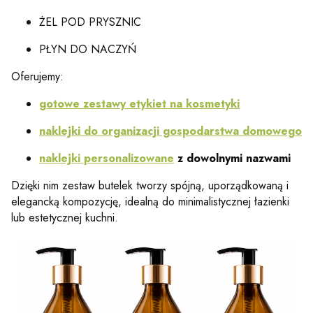
ŻEL POD PRYSZNIC
PŁYN DO NACZYŃ
Oferujemy:
gotowe zestawy etykiet na kosmetyki
naklejki do organizacji gospodarstwa domowego
naklejki personalizowane
z dowolnymi nazwami
Dzięki nim zestaw butelek tworzy spójną, uporządkowaną i
elegancką kompozycję, idealną do minimalistycznej łazienki
lub estetycznej kuchni.