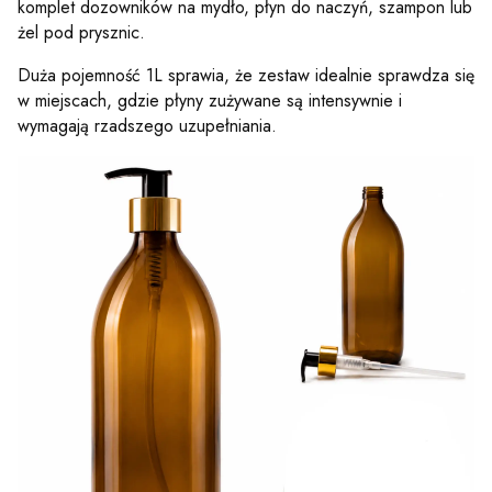
komplet dozowników na mydło, płyn do naczyń, szampon lub
żel pod prysznic.
Duża pojemność 1L sprawia, że zestaw idealnie sprawdza się
w miejscach, gdzie płyny zużywane są intensywnie i
wymagają rzadszego uzupełniania.