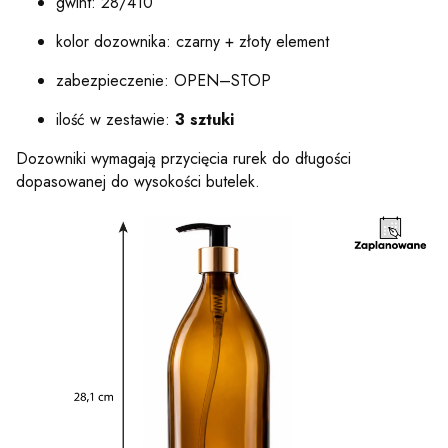
gwint: 28/410
kolor dozownika: czarny + złoty element
zabezpieczenie: OPEN–STOP
ilość w zestawie:
3 sztuki
Dozowniki wymagają przycięcia rurek do długości
dopasowanej do wysokości butelek.