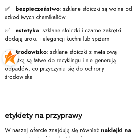
✅
bezpieczeństwo
: szklane słoiczki są wolne od
szkodliwych chemikaliów
✅
estetyka
: szklane słoiczki i czarne zakrętki
dodają uroku i elegancji kuchni lub spiżarni
✅
środowisko
: szklane słoiczki z metalową
zakrętką są łatwe do recyklingu i nie generują
odpadów, co przyczynia się do ochrony
środowiska
etykiety na przyprawy
W naszej ofercie znajdują się również
naklejki na