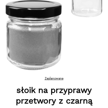
Zaplanowane
słoik na przyprawy
przetwory z czarną