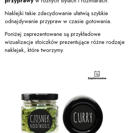
przyprawy
w różnych stylach i rozmiarach.
Naklejki takie zdecydowanie ułatwią szybkie
odnajdywanie przypraw w czasie gotowania.
Poniżej zaprezentowane są przykładowe
wizualizacje słoiczków prezentujące różne rodzaje
naklejek, które tworzymy.