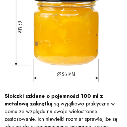
Słoiczki szklane o pojemności 100 ml z
metalową zakrętką
są wyjątkowo praktyczne w
domu ze względu na swoje wielostronne
zastosowanie. Ich niewielki rozmiar sprawia, że są
idealne do przechowywania przypraw, ziaren,