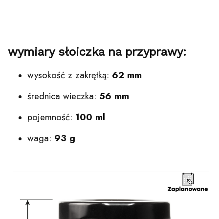
wymiary słoiczka na przyprawy:
wysokość z zakrętką:
62 mm
średnica wieczka:
56 mm
pojemność:
100 ml
waga:
93 g