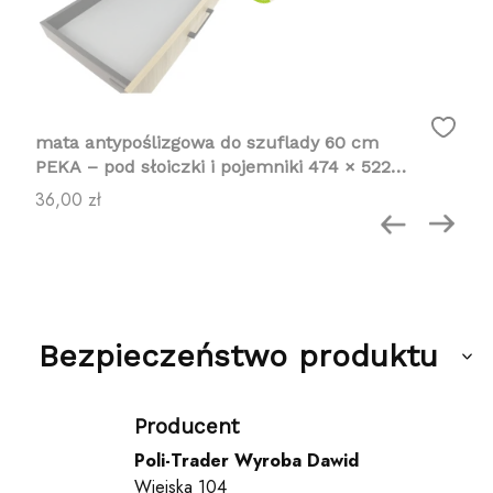
mata antypoślizgowa do szuflady 60 cm
PEKA – pod słoiczki i pojemniki 474 × 522
mm
Cena
36,00 zł
Bezpieczeństwo produktu
Producent
Poli-Trader Wyroba Dawid
Wiejska 104