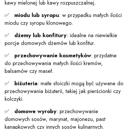
kawy mielonej lub kawy rozpuszczalnej.
✅
miodu lub syropu
: w przypadku małych ilości
miodu czy syropu klonowego.
✅
dżemy lub konfitury
: idealne na niewielkie
porcje domowych dżemów lub konfitur.
✅
przechowywanie kosmetyków
: przydatne
do przechowywania małych ilości kremów,
balsamów czy maseł.
✅
biżuteria
: małe słoiczki mogą być używane do
przechowywania biżuterii, takiej jak pierścionki czy
kolczyki.
✅
domowe wyroby
: przechowywanie
domowych sosów, marynat, majonezu, past
kanapkowych czy innych sosów kulinarnych.