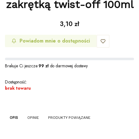
zakrętką twist-off 100ml
Cena
3,10 zł
Powiadom mnie o dostępności
Brakuje Ci jeszcze
99 zł
do darmowej dostawy
Dostępność:
brak towaru
OPIS
OPINIE
PRODUKTY POWIĄZANE