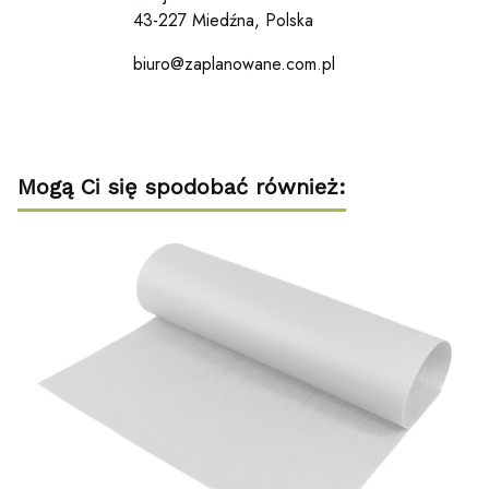
43-227 Miedźna, Polska
biuro@zaplanowane.com.pl
Mogą Ci się spodobać również: