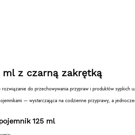
 ml z czarną zakrętką
e rozwiązanie do przechowywania przypraw i produktów sypkich uż
pojemnikami — wystarczająca na codzienne przyprawy, a jednocze
 pojemnik 125 ml
wania: