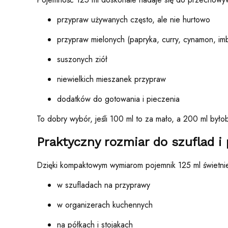
przypraw używanych często, ale nie hurtowo
przypraw mielonych (papryka, curry, cynamon, imb
suszonych ziół
niewielkich mieszanek przypraw
dodatków do gotowania i pieczenia
To dobry wybór, jeśli 100 ml to za mało, a 200 ml byłob
Praktyczny rozmiar do szuflad i
Dzięki kompaktowym wymiarom pojemnik 125 ml świetni
w szufladach na przyprawy
w organizerach kuchennych
na półkach i stojakach