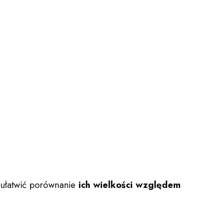
by ułatwić porównanie
ich wielkości względem