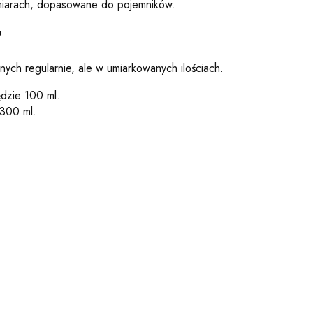
ozmiarach, dopasowane do pojemników.
?
ych regularnie, ale w umiarkowanych ilościach.
ędzie 100 ml.
 300 ml.