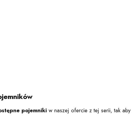
ojemników
ostępne pojemniki
w naszej ofercie z tej serii, tak a