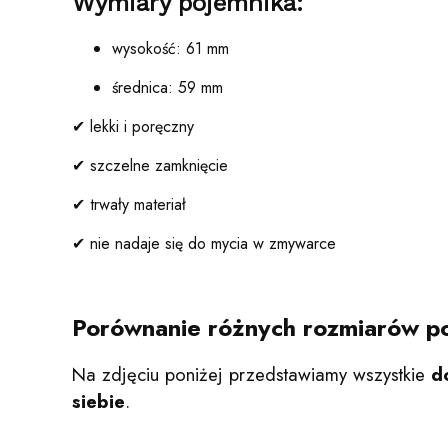
Wymiary pojemnika:
wysokość: 61 mm
średnica: 59 mm
✔ lekki i poręczny
✔ szczelne zamknięcie
✔ trwały materiał
✔ nie nadaje się do mycia w zmywarce
Porównanie różnych rozmiarów p
Na zdjęciu poniżej przedstawiamy wszystkie
d
siebie
.