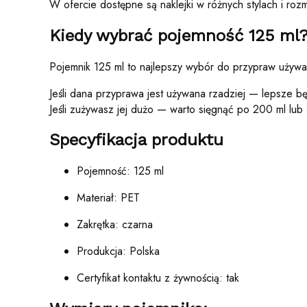
W ofercie dostępne są naklejki w różnych stylach i r
Kiedy wybrać pojemność 125 ml
Pojemnik 125 ml to najlepszy wybór do przypraw używan
Jeśli dana przyprawa jest używana rzadziej — lepsze b
Jeśli zużywasz jej dużo — warto sięgnąć po 200 ml lub
Specyfikacja produktu
Pojemność: 125 ml
Materiał: PET
Zakrętka: czarna
Produkcja: Polska
Certyfikat kontaktu z żywnością: tak