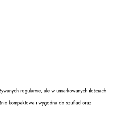
ywanych regularnie, ale w umiarkowanych ilościach.
śnie kompaktowa i wygodna do szuflad oraz