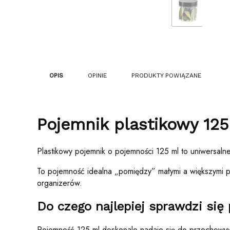
OPIS
OPINIE
PRODUKTY POWIĄZANE
Pojemnik plastikowy 125
Plastikowy pojemnik o pojemności 125 ml to uniwersaln
To pojemność idealna „pomiędzy” małymi a większymi 
organizerów.
Do czego najlepiej sprawdzi się
Pojemność 125 ml doskonale nadaje się do przechowy