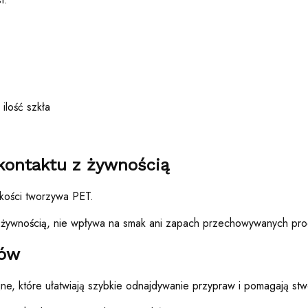
ilość szkła
o kontaktu z żywnością
kości tworzywa PET.
 z żywnością, nie wpływa na smak ani zapach przechowywanych pro
ków
ne, które ułatwiają szybkie odnajdywanie przypraw i pomagają stwo