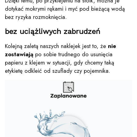
Dzięki temu, po przyklejeniu na słoik, można je
dotykać mokrymi rękami i myć pod bieżącą wodą
bez ryzyka rozmoknięcia.
bez uciążliwych zabrudzeń
Kolejną zaletą naszych naklejek jest to, że
nie
zostawiają
po sobie trudnego do usunięcia
papieru z klejem w sytuacji, gdy chcemy taką
etykietę odkleić od szuflady czy pojemnika.