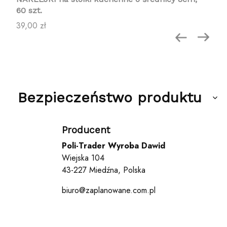
60 szt.
Cena
39,00 zł
Bezpieczeństwo produktu
Producent
Poli-Trader Wyroba Dawid
Wiejska 104
43-227 Miedźna, Polska
biuro@zaplanowane.com.pl