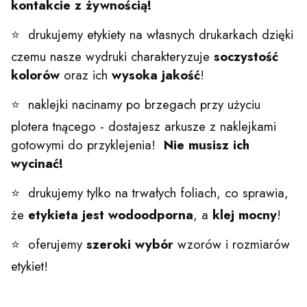
kontakcie z żywnością!
⭐ drukujemy etykiety na własnych drukarkach dzięki
czemu nasze wydruki charakteryzuje
soczystość
kolorów
oraz ich
wysoka jakość
!
⭐ naklejki nacinamy po brzegach przy użyciu
plotera tnącego - dostajesz arkusze z naklejkami
gotowymi do przyklejenia!
Nie musisz ich
wycinać!
⭐ drukujemy tylko na trwałych foliach, co sprawia,
że
etykieta jest wodoodporna
, a
klej mocny
!
⭐ oferujemy
szeroki wybór
wzorów i rozmiarów
etykiet!