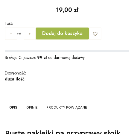
Cena
19,00 zł
Ilość
Dodaj do koszyka
szt.
Brakuje Ci jeszcze
99 zł
do darmowej dostawy
Dostępność:
duża ilość
OPIS
OPINIE
PRODUKTY POWIĄZANE
Puste naklejki na przyprawy słoik