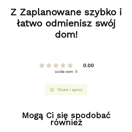
Z Zaplanowane szybko i
łatwo odmienisz swój
dom!
0.00
Liczba ocen: 0
Oceń i opisz
Mogą Ci się spodobać
również