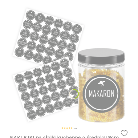
5.0
NAKLEJKI na słoiki kuchenne o średnicy 8cm,