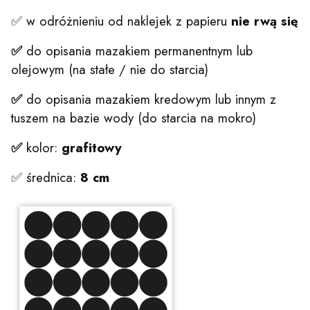
✅ w odróżnieniu od naklejek z papieru
nie rwą się
✅
do opisania mazakiem permanentnym lub
olejowym (na stałe / nie do starcia)
✅
do opisania mazakiem kredowym lub innym z
tuszem na bazie wody (do starcia na mokro)
✅
kolor:
grafitowy
✅ średnica:
8 cm