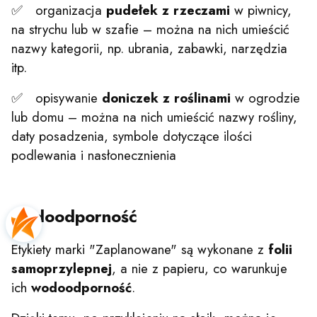
✅ organizacja
pudełek z rzeczami
w piwnicy,
na strychu lub w szafie – można na nich umieścić
nazwy kategorii, np. ubrania, zabawki, narzędzia
itp.
✅ opisywanie
doniczek z roślinami
w ogrodzie
lub domu – można na nich umieścić nazwy rośliny,
daty posadzenia, symbole dotyczące ilości
podlewania i nasłonecznienia
wodoodporność
Etykiety marki "Zaplanowane" są wykonane z
folii
samoprzylepnej
, a nie z papieru, co warunkuje
ich
wodoodporność
.