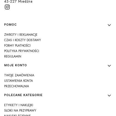
43-227 Miedźna
Linki w stopce
POMOC
ZWROTY I REKLAMACJE
CZAS I KOSZTY DOSTAWY
FORMY PŁATNOŚCI
POLITYKA PRYWATNOŚCI
REGULAMIN
MOJE KONTO
TWOJE ZAMÓWIENIA
USTAWIENIA KONTA
PRZECHOWALNIA
POLECANE KATEGORIE
ETYKIETY I NAKLEJKI
SŁOIKI NA PRZYPRAWY