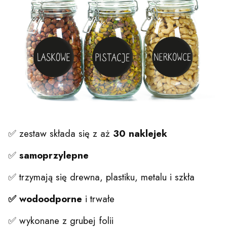
✅ zestaw składa się z aż
30 naklejek
✅
samoprzylepne
✅ trzymają się drewna, plastiku, metalu i szkła
✅ wodoodporne
i trwałe
✅ wykonane z grubej folii