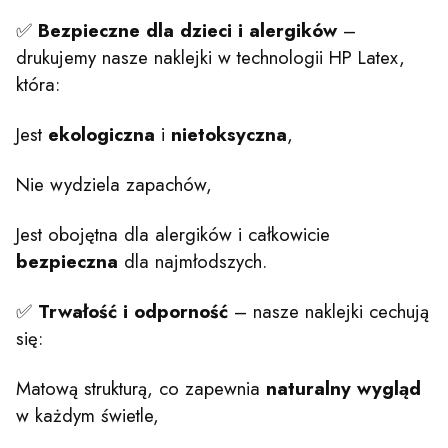
✅
Bezpieczne dla dzieci i alergików
–
drukujemy nasze naklejki w technologii HP Latex,
która:
Jest
ekologiczna
i
nietoksyczna
,
Nie wydziela zapachów,
Jest obojętna dla alergików i całkowicie
bezpieczna
dla najmłodszych.
✅
Trwałość i odporność
– nasze naklejki cechują
się:
Matową strukturą, co zapewnia
naturalny wygląd
w każdym świetle,