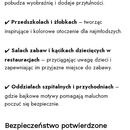
pobudza wyobraźnię i dodaje przytulności.
✔️
Przedszkolach i żłobkach
– tworząc
inspirujące i kolorowe otoczenie dla najmłodszych.
✔️
Salach zabaw i kącikach dziecięcych w
restauracjach
– przyciągając uwagę dzieci i
zapewniając im przyjazne miejsce do zabawy.
✔️
Oddziałach szpitalnych i przychodniach
–
gdzie bajkowe motywy pomagają maluchom
poczuć się bezpiecznie.
Bezpieczeństwo potwierdzone