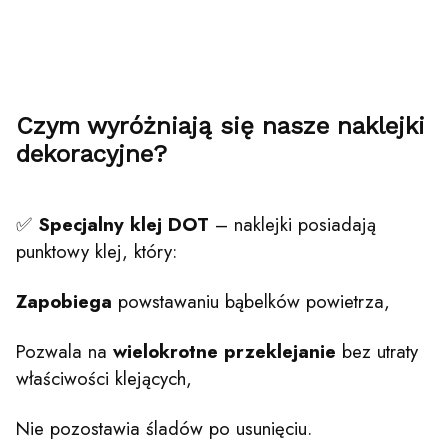
Czym wyróżniają się nasze naklejki
dekoracyjne?
✅
Specjalny klej DOT
– naklejki posiadają
punktowy klej, który:
Zapobiega
powstawaniu bąbelków powietrza,
Pozwala na
wielokrotne
przeklejanie
bez utraty
właściwości klejących,
Nie pozostawia śladów po usunięciu.