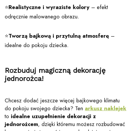
⭐
Realistyczne i wyraziste kolory
– efekt
odręcznie malowanego obrazu.
⭐
Tworzą bajkową i przytulną atmosferę
–
idealne do pokoju dziecka.
Rozbuduj magiczną dekorację
jednorożca!
Chcesz dodać jeszcze więcej bajkowego klimatu
do pokoju swojego dziecka? Ten
arkusz naklejek
to
idealne uzupełnienie dekoracji z
jednorożcem
, dzięki któremu możesz rozbudować