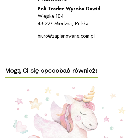
Poli-Trader Wyroba Dawid
Wiejska 104
43-227 Miedźna, Polska
biuro@zaplanowane.com.pl
Mogą Ci się spodobać również: