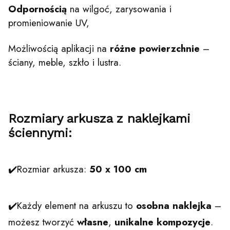
Odpornością
na wilgoć, zarysowania i
promieniowanie UV,
Możliwością aplikacji na
różne powierzchnie
–
ściany, meble, szkło i lustra.
Rozmiary arkusza z naklejkami
ściennymi:
✔️Rozmiar arkusza:
50 x 100 cm
✔️Każdy element na arkuszu to
osobna naklejka
–
możesz tworzyć
własne
,
unikalne
kompozycje
.