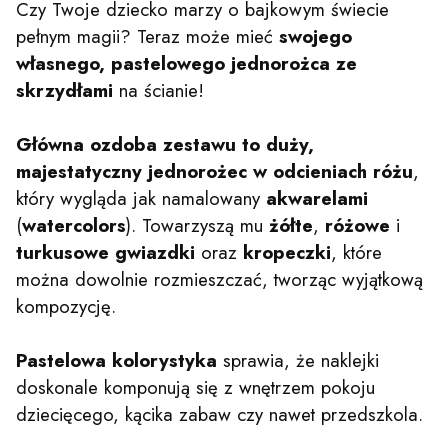
Czy Twoje dziecko marzy o bajkowym świecie
pełnym magii? Teraz może mieć
swojego
własnego, pastelowego jednorożca ze
skrzydłami
na ścianie!
Główna ozdoba zestawu to duży,
majestatyczny jednorożec w odcieniach różu
,
który wygląda jak namalowany
akwarelami
(
watercolors
). Towarzyszą mu
żółte
,
różowe
i
turkusowe
gwiazdki
oraz
kropeczki
, które
można dowolnie rozmieszczać, tworząc wyjątkową
kompozycję.
Pastelowa kolorystyka
sprawia, że naklejki
doskonale komponują się z wnętrzem pokoju
dziecięcego, kącika zabaw czy nawet przedszkola.