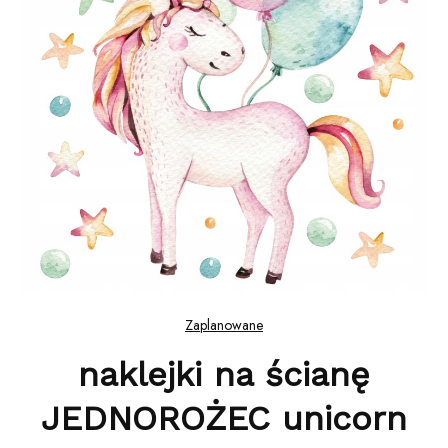
Zaplanowane
naklejki na ścianę
JEDNOROŻEC unicorn