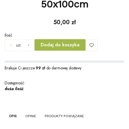
50x100cm
Cena
50,00 zł
Ilość
Dodaj do koszyka
szt.
Brakuje Ci jeszcze
99 zł
do darmowej dostawy
Dostępność:
duża ilość
OPIS
OPINIE
PRODUKTY POWIĄZANE