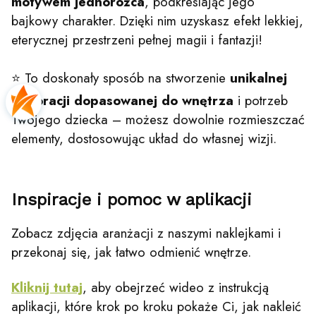
motywem jednorożca
, podkreślając jego
bajkowy charakter. Dzięki nim uzyskasz efekt lekkiej,
eterycznej przestrzeni pełnej magii i fantazji!
⭐ To doskonały sposób na stworzenie
unikalnej
dekoracji dopasowanej do wnętrza
i potrzeb
Twojego dziecka – możesz dowolnie rozmieszczać
elementy, dostosowując układ do własnej wizji.
Inspiracje i pomoc w aplikacji
Zobacz zdjęcia aranżacji z naszymi naklejkami i
przekonaj się, jak łatwo odmienić wnętrze.
Kliknij tutaj
, aby obejrzeć wideo z instrukcją
aplikacji, które krok po kroku pokaże Ci, jak nakleić