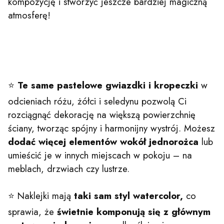
kompozycję i stworzyć jeszcze bardziej magiczną
atmosferę!
⭐
Te same pastelowe gwiazdki i kropeczki
w
odcieniach różu, żółci i seledynu pozwolą Ci
rozciągnąć dekorację na większą powierzchnię
ściany, tworząc spójny i harmonijny wystrój. Możesz
dodać więcej elementów wokół jednorożca
lub
umieścić je w innych miejscach w pokoju – na
meblach, drzwiach czy lustrze.
⭐ Naklejki mają
taki sam styl watercolor,
co
sprawia, że
świetnie komponują się z głównym