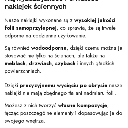
naklejek ściennych
Nasze naklejki wykonane są z
wysokiej jakości
folii samoprzylepnej
, co sprawia, że są trwałe i
odporne na codzienne użytkowanie.
Są również
wodoodporne
, dzięki czemu można je
stosować nie tylko na ścianach, ale także na
meblach
,
drzwiach
,
szybach
i innych gładkich
powierzchniach.
Dzięki
precyzyjnemu wycięciu po obrysie
nasze
naklejki nie mają zbędnego tła ani nadmiaru folii.
Możesz z nich tworzyć
własne kompozycje
,
łącząc poszczególne elementy i dopasowując je do
swojego wnętrza.