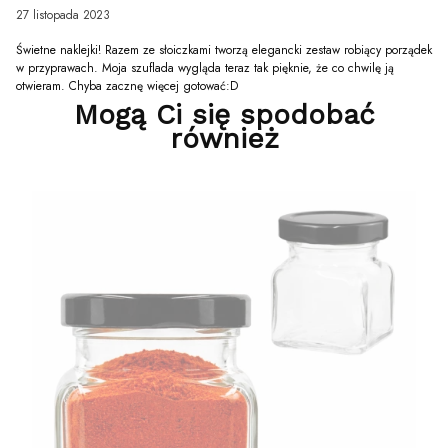
27 listopada 2023
Świetne naklejki! Razem ze słoiczkami tworzą elegancki zestaw robiący porządek
w przyprawach. Moja szuflada wygląda teraz tak pięknie, że co chwilę ją
otwieram. Chyba zacznę więcej gotować:D
Mogą Ci się spodobać
również