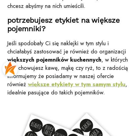
chcesz abyśmy na nich umieścili.
potrzebujesz etykiet na większe
pojemniki?
Jeśli spodobały Ci się naklejki w tym stylu i
chciałabyś zastosować je również do organizacji
większych pojemników kuchennych
, w których
przechowujesz kawę, mąkę czy ryż, to z radością
informujemy że posiadamy w naszej ofercie
również
większe etykiety w tym samym stylu
,
idealnie pasujące do takich pojemników.