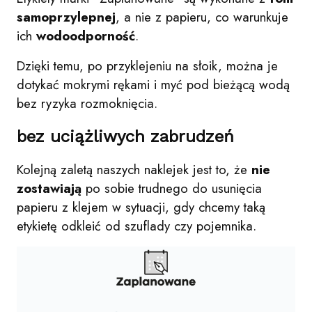
samoprzylepnej
, a nie z papieru, co warunkuje
ich
wodoodporność
.
Dzięki temu, po przyklejeniu na słoik, można je
dotykać mokrymi rękami i myć pod bieżącą wodą
bez ryzyka rozmoknięcia.
bez uciążliwych zabrudzeń
Kolejną zaletą naszych naklejek jest to, że
nie
zostawiają
po sobie trudnego do usunięcia
papieru z klejem w sytuacji, gdy chcemy taką
etykietę odkleić od szuflady czy pojemnika.