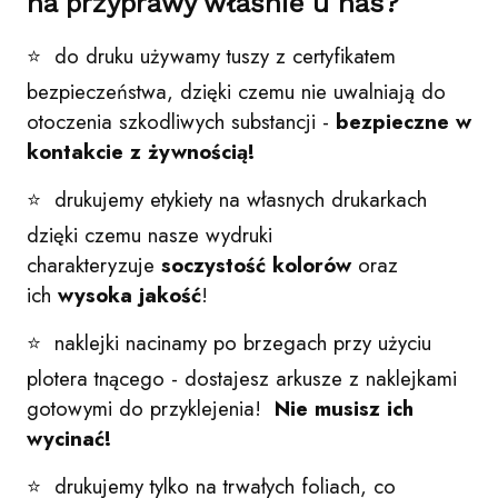
na przyprawy właśnie u nas?
⭐ do druku używamy tuszy z certyfikatem
bezpieczeństwa, dzięki czemu nie uwalniają do
otoczenia szkodliwych substancji -
bezpieczne w
kontakcie z żywnością!
⭐ drukujemy etykiety na własnych drukarkach
dzięki czemu nasze wydruki
charakteryzuje
soczystość kolorów
oraz
ich
wysoka jakość
!
⭐ naklejki nacinamy po brzegach przy użyciu
plotera tnącego - dostajesz arkusze z naklejkami
gotowymi do przyklejenia!
Nie musisz ich
wycinać!
⭐ drukujemy tylko na trwałych foliach, co