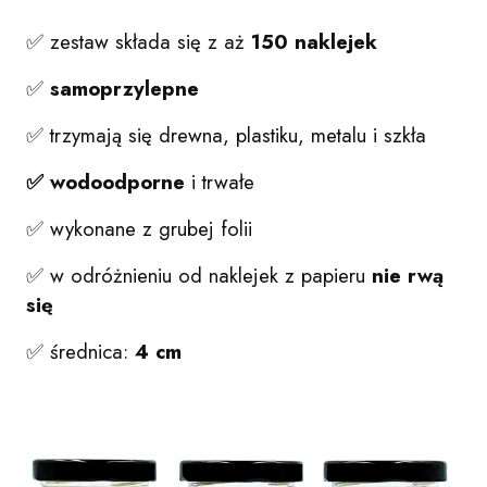
✅ zestaw składa się z aż
150 naklejek
✅
samoprzylepne
✅ trzymają się drewna, plastiku, metalu i szkła
✅ wodoodporne
i trwałe
✅ wykonane z grubej folii
✅ w odróżnieniu od naklejek z papieru
nie rwą
się
✅ średnica:
4
cm