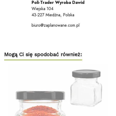
Poli-Trader Wyroba Dawid
Wiejska 104
43-227 Miedźna, Polska
biuro@zaplanowane.com.pl
Mogą Ci się spodobać również: