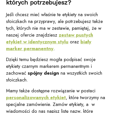
których potrzebujesz?
Jeśli chcesz mieć właśnie te etykiety na swoich
słoiczkach na przyprawy, ale potrzebujesz także
tych, których nie ma w zestawie, pamiętaj, że w
naszej ofercie znajdziesz
zestaw pustych
etykiet w identycznym stylu
oraz
biały
marker permanentny
.
Dzięki temu będziesz mogła podpisać swoje
etykiety czarnym markerem permanentnym i
zachować
spójny design
na wszystkich swoich
słoiczkach.
Mamy także dostępne rozwiązanie w postaci
personalizowanych etykiet
, które tworzymy na
specjalne zamówienie. Zamów etykiety, a w
wiadomości do nas napisz listę nazw, które