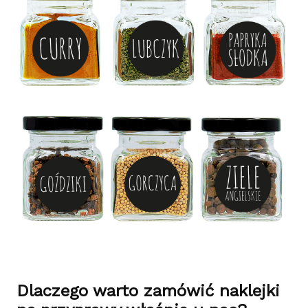
Dlaczego warto zamówić naklejki