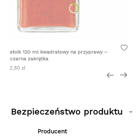
słoik 120 ml kwadratowy na przyprawy –
czarna zakrętka
Cena
2,80 zł
Bezpieczeństwo produktu
Producent