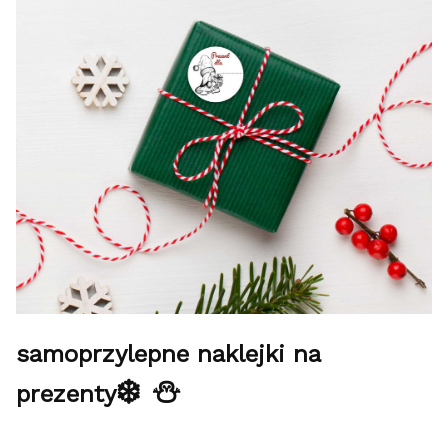
samoprzylepne naklejki na
❄️ ⛄
prezenty