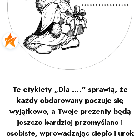
Te etykiety „Dla ….” sprawią, że
każdy obdarowany poczuje się
wyjątkowo, a Twoje prezenty będą
jeszcze bardziej przemyślane i
osobiste, wprowadzając ciepło i urok