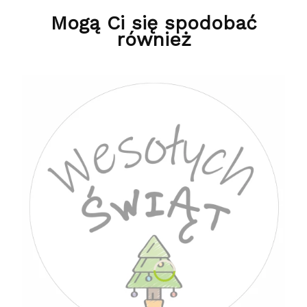
Mogą Ci się spodobać
również