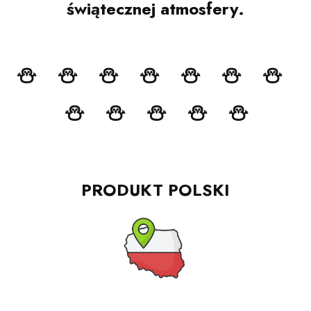
świątecznej atmosfery.
⛄ ⛄ ⛄ ⛄ ⛄ ⛄ ⛄
⛄ ⛄ ⛄ ⛄ ⛄
PRODUKT POLSKI