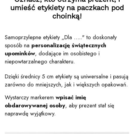
umieść etykiety na paczkach pod
choinką!
Samoprzylepne etykiety „Dla ….." to doskonały
sposób na
personalizację świątecznych
upominków
, dodające im osobistego i
niepowtarzalnego charakteru.
Dzięki średnicy 5 cm etykiety są uniwersalne i pasują
zarówno do mniejszych, jak i większych opakowań.
Wystarczy markerem
wpisać imię
obdarowywanej osoby
, aby prezent stał się
naprawdę wyjątkowy.