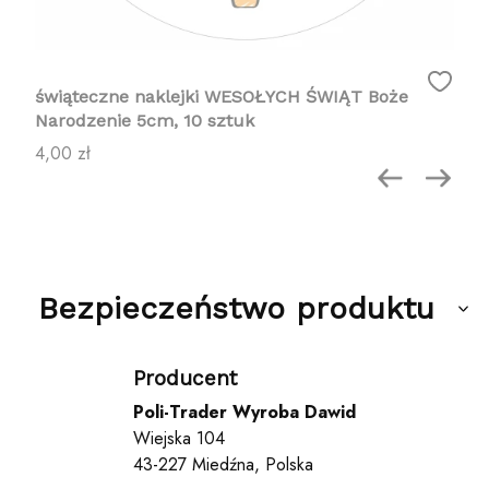
świąteczne naklejki WESOŁYCH ŚWIĄT Boże
Narodzenie 5cm, 10 sztuk
Cena
4,00 zł
Bezpieczeństwo produktu
Producent
Poli-Trader Wyroba Dawid
Wiejska 104
43-227 Miedźna, Polska