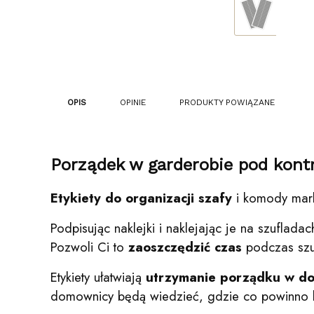
OPIS
OPINIE
PRODUKTY POWIĄZANE
Porządek w garderobie pod kontr
Etykiety do organizacji szafy
i komody mar
Podpisując naklejki i naklejając je na szufla
Pozwoli Ci to
zaoszczędzić czas
podczas szu
Etykiety ułatwiają
utrzymanie porządku w d
domownicy będą wiedzieć, gdzie co powinno 