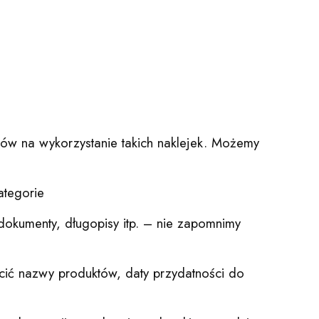
sobów na wykorzystanie takich naklejek. Możemy
ategorie
 dokumenty, długopisy itp. – nie zapomnimy
cić nazwy produktów, daty przydatności do