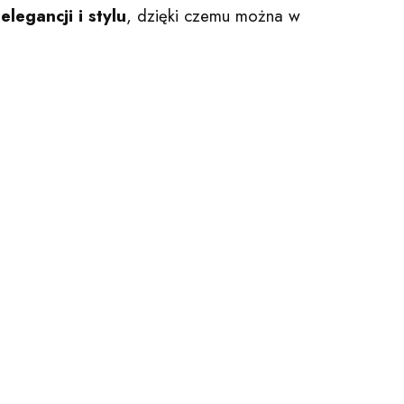
e
elegancji i stylu
, dzięki czemu można w