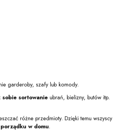
ie garderoby, szafy lub komody.
z sobie sortowanie
ubrań, bielizny, butów itp.
eszczać różne przedmioty. Dzięki temu wszyscy
 i porządku w domu
.