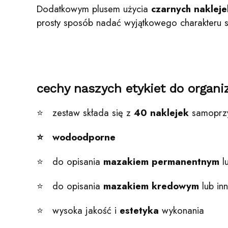
Dodatkowym plusem użycia
czarnych nakleje
prosty sposób nadać wyjątkowego charakteru
cechy naszych etykiet do organiz
⭐ zestaw składa się z
40 naklejek
samoprzy
⭐ wodoodporne
⭐ do opisania
mazakiem permanentnym
lu
⭐ do opisania
mazakiem kredowym
lub in
⭐ wysoka jakość i
estetyka
wykonania