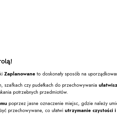
olą!
ki
Zaplanowane
to doskonały sposób na uporządkowan
dach, szafkach czy pudełkach do przechowywania
ułatwis
kania potrzebnych przedmiotów.
omu
poprzez jasne oznaczenie miejsc, gdzie należy umi
być przechowywane, co ułatwi
utrzymanie czystości