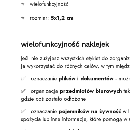
⭐ wielofunkcyjność
⭐ rozmiar:
5x1,2 cm
wielofunkcyjność naklejek
Jeśli nie zużyjesz wszystkich etykiet do zorgan
je wykorzystać do różnych celów, w tym międz
✅ oznaczanie
plików i dokumentów
- możn
✅ organizacja
przedmiotów biurowych
tak
gdzie coś zostało odłożone
✅ oznaczanie
pojemników na żywność
w l
spożycia lub inne informacje, które pomogą w 