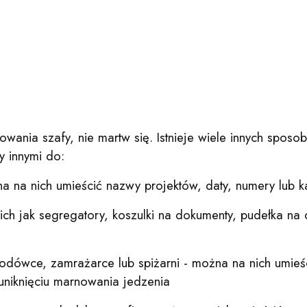
izowania szafy, nie martw się. Istnieje wiele innych spo
y innymi do:
a na nich umieścić nazwy projektów, daty, numery lub k
ich jak segregatory, koszulki na dokumenty, pudełka na
odówce, zamrażarce lub spiżarni - można na nich umieś
uniknięciu marnowania jedzenia