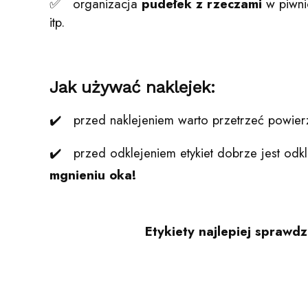
✅ organizacja
pudełek z rzeczami
w piwnic
itp.
Jak używać naklejek:
✔️ przed naklejeniem warto przetrzeć powierz
✔️ przed odklejeniem etykiet dobrze jest odkl
mgnieniu oka!
Etykiety najlepiej sprawd