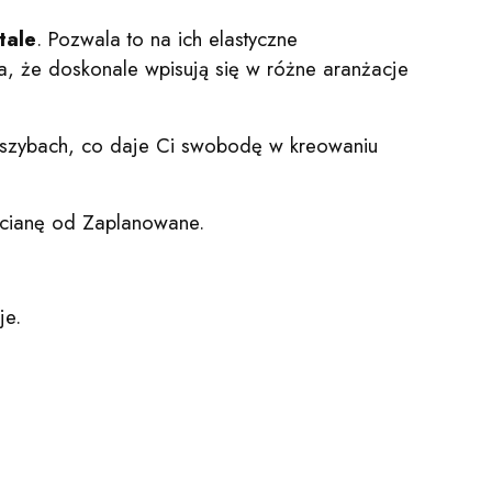
tale
. Pozwala to na ich elastyczne
ia, że doskonale wpisują się w różne aranżacje
y szybach, co daje Ci swobodę w kreowaniu
ścianę od Zaplanowane.
je.