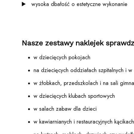
▶️ wysoka dbałość o estetyczne wykonanie
Nasze zestawy naklejek sprawdz
w dziecięcych pokojach
na dziecięcych oddziałach szpitalnych i 
w żłobkach, przedszkolach i na sali gimna
w dziecięcych klubach sportowych
w salach zabaw dla dzieci
w kawiarnianych i restauracyjnych kącikach