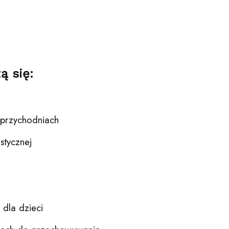
ą się:
w przychodniach
stycznej
 dla dzieci