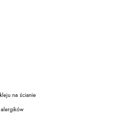
leju na ścianie
 alergików