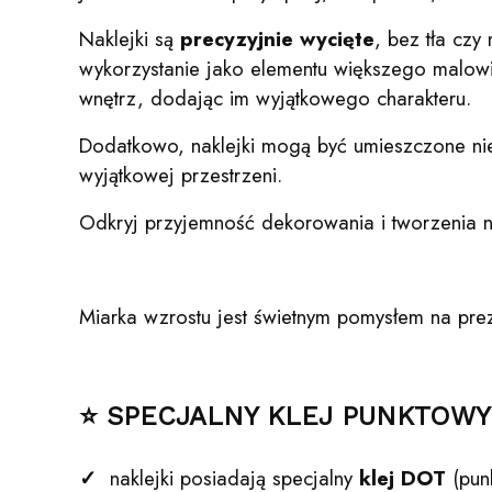
Naklejki są
precyzyjnie wycięte
, bez tła czy
wykorzystanie jako elementu większego malowid
wnętrz, dodając im wyjątkowego charakteru.
Dodatkowo, naklejki mogą być umieszczone nie
wyjątkowej przestrzeni.
Odkryj przyjemność dekorowania i tworzenia n
Miarka wzrostu jest świetnym pomysłem na prez
⭐ SPECJALNY KLEJ PUNKTOWY
✓
naklejki posiadają specjalny
klej DOT
(pun