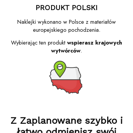
PRODUKT POLSKI
Naklejki wykonano w Polsce z materiałów
europejskiego pochodzenia.
Wybierając ten produkt
wspierasz krajowych
wytwórców
.
Z Zaplanowane szybko i
łatwo odmienisz swój