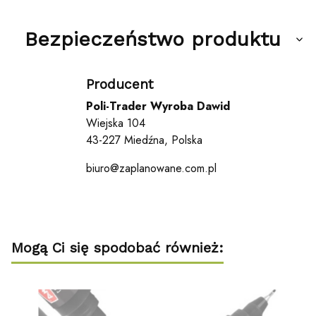
Bezpieczeństwo produktu
Producent
Poli-Trader Wyroba Dawid
Wiejska 104
43-227 Miedźna, Polska
biuro@zaplanowane.com.pl
Mogą Ci się spodobać również: