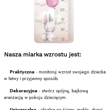
Nasza miarka wzrostu jest:
Praktyczna
- monitoruj wzrost swojego dziecka
w łatwy i przyjemny sposób.
Dekoracyjna
- stwórz spójną, bajkową
aranżację w pokoju dziecięcym.
Uniwersalna
- idealna na ściany, meble, drzwi,