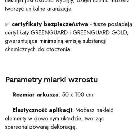
naklejki jest osobno wycięty, dzięki czemu możesz
tworzyć unikalne aranżacje.
✅
certyfikaty bezpieczeństwa
- tusze posiadają
certyfikaty GREENGUARD i GREENGUARD GOLD,
gwarantujące minimalną emisję substancji
chemicznych do otoczenia.
Parametry miarki wzrostu
Rozmiar arkusza
: 50 x 100 cm
Elastyczność aplikacji
: Możesz nakleić
elementy w dowolnym układzie, tworząc
spersonalizowaną dekorację.