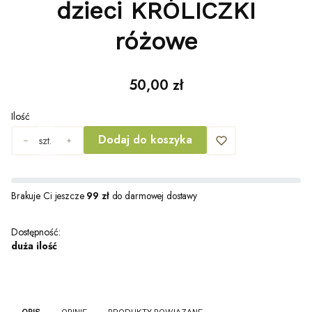
dzieci KRÓLICZKI
różowe
Cena
50,00 zł
Ilość
Dodaj do koszyka
szt.
Brakuje Ci jeszcze
99 zł
do darmowej dostawy
Dostępność:
duża ilość