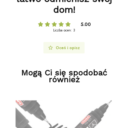
dom!
5.00
Liczba ocen: 3
Oceń i opisz
Mogą Ci się spodobać
również