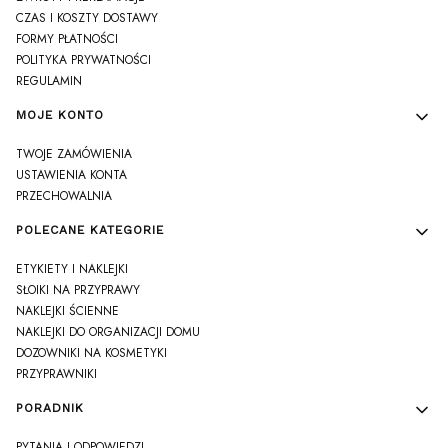
CZAS I KOSZTY DOSTAWY
FORMY PŁATNOŚCI
POLITYKA PRYWATNOŚCI
REGULAMIN
MOJE KONTO
TWOJE ZAMÓWIENIA
USTAWIENIA KONTA
PRZECHOWALNIA
POLECANE KATEGORIE
ETYKIETY I NAKLEJKI
SŁOIKI NA PRZYPRAWY
NAKLEJKI ŚCIENNE
NAKLEJKI DO ORGANIZACJI DOMU
DOZOWNIKI NA KOSMETYKI
PRZYPRAWNIKI
PORADNIK
PYTANIA I ODPOWIEDZI