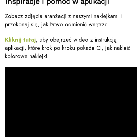
Inspiracje i pomoc w aplikacji
Zobacz zdjęcia aranżacji z naszymi naklejkami i
przekonaj się, jak łatwo odmienić wnętrze.
Kliknij tutaj
, aby obejrzeć wideo z instrukcją
aplikacji, które krok po kroku pokaże Ci, jak nakleić
kolorowe naklejki.