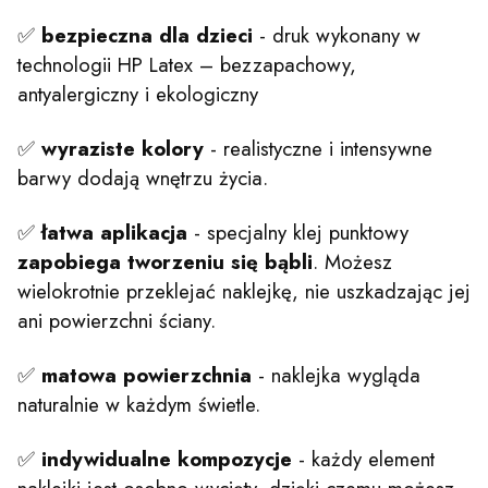
✅
bezpieczna dla dzieci
- druk wykonany w
technologii HP Latex – bezzapachowy,
antyalergiczny i ekologiczny
✅
wyraziste kolory
- realistyczne i intensywne
barwy dodają wnętrzu życia.
✅
łatwa aplikacja
- specjalny klej punktowy
zapobiega tworzeniu się bąbli
. Możesz
wielokrotnie przeklejać naklejkę, nie uszkadzając jej
ani powierzchni ściany.
✅
matowa
powierzchnia
- naklejka wygląda
naturalnie w każdym świetle.
✅
indywidualne kompozycje
- każdy element