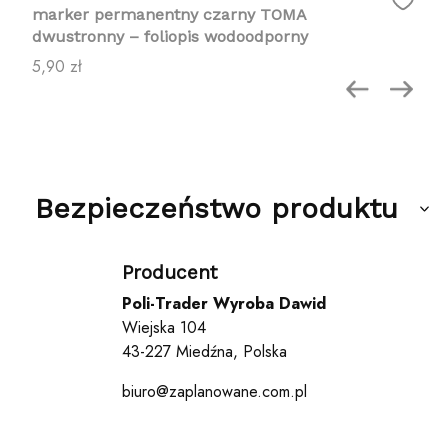
marker permanentny czarny TOMA
dwustronny – foliopis wodoodporny
Cena
5,90 zł
Bezpieczeństwo produktu
Producent
Poli-Trader Wyroba Dawid
Wiejska 104
43-227 Miedźna, Polska
biuro@zaplanowane.com.pl