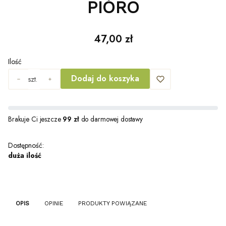
PIÓRO
Cena
47,00 zł
Ilość
Dodaj do koszyka
szt.
Brakuje Ci jeszcze
99 zł
do darmowej dostawy
Dostępność:
duża ilość
OPIS
OPINIE
PRODUKTY POWIĄZANE