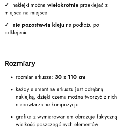
✓
naklejki można
wielokrotnie
przeklejać z
miejsca na miejsce
✓
nie pozostawia kleju
na podłożu po
odklejeniu
Rozmiary
rozmiar arkusza:
30 x 110 cm
każdy element na arkuszu jest odrębną
naklejką, dzięki czemu można tworzyć z nich
niepowtarzalne kompozycje
grafika z wymiarowaniem obrazuje faktyczną
wielkość poszczególnych elementów