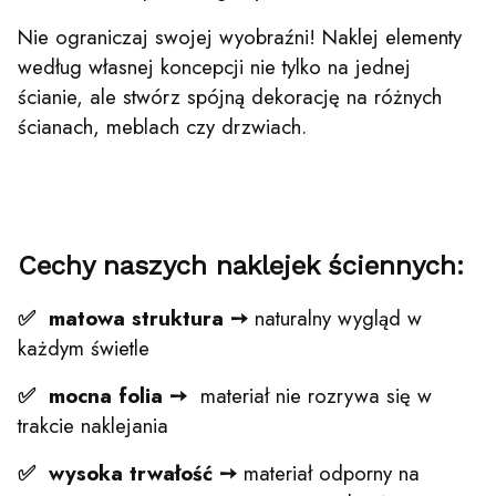
Nie ograniczaj swojej wyobraźni! Naklej elementy
według własnej koncepcji nie tylko na jednej
ścianie, ale stwórz spójną dekorację na różnych
ścianach, meblach czy drzwiach.
Cechy naszych naklejek ściennych:
✅ matowa struktura
➙
naturalny wygląd w
każdym świetle
✅ mocna folia ➙
materiał nie rozrywa się w
trakcie naklejania
✅ wysoka trwałość
➙
materiał odporny na