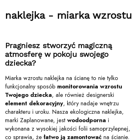
naklejka - miarka wzrostu
Pragniesz stworzyć magiczną
atmosferę w pokoju swojego
dziecka?
Miarka wzrostu naklejka na ścianę to nie tylko
funkcjonalny sposób
monitorowania wzrostu
Twojego dziecka
, ale również designerski
element dekoracyjny
, który nadaje wnętrzu
charakteru i uroku. Nasza ekologiczna naklejka,
marki Zaplanowane, jest
wodoodporna
i
wykonana z wysokiej jakości folii samoprzylepnej,
co sprawia, że
łatwo ją zamontować
na ścianie.