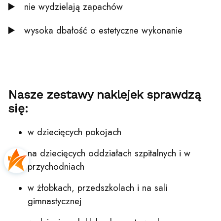
▶️ nie wydzielają zapachów
▶️ wysoka dbałość o estetyczne wykonanie
Nasze zestawy naklejek sprawdzą
się:
w dziecięcych pokojach
na dziecięcych oddziałach szpitalnych i w
przychodniach
w żłobkach, przedszkolach i na sali
gimnastycznej