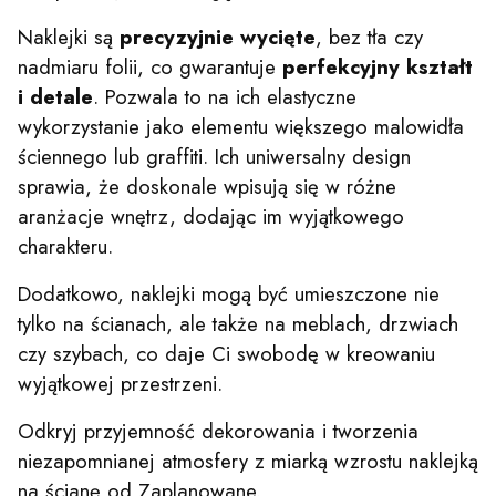
Naklejki są
precyzyjnie wycięte
, bez tła czy
nadmiaru folii, co gwarantuje
perfekcyjny kształt
i detale
. Pozwala to na ich elastyczne
wykorzystanie jako elementu większego malowidła
ściennego lub graffiti. Ich uniwersalny design
sprawia, że doskonale wpisują się w różne
aranżacje wnętrz, dodając im wyjątkowego
charakteru.
Dodatkowo, naklejki mogą być umieszczone nie
tylko na ścianach, ale także na meblach, drzwiach
czy szybach, co daje Ci swobodę w kreowaniu
wyjątkowej przestrzeni.
Odkryj przyjemność dekorowania i tworzenia
niezapomnianej atmosfery z miarką wzrostu naklejką
na ścianę od Zaplanowane.