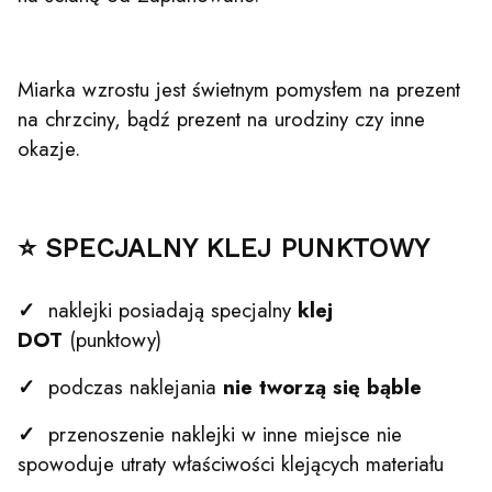
Miarka wzrostu jest świetnym pomysłem na prezent
na chrzciny, bądź prezent na urodziny czy inne
okazje.
⭐ SPECJALNY KLEJ PUNKTOWY
✓
naklejki posiadają specjalny
klej
DOT
(punktowy)
✓
podczas naklejania
nie tworzą się bąble
✓
przenoszenie naklejki w inne miejsce nie
spowoduje utraty właściwości klejących materiału