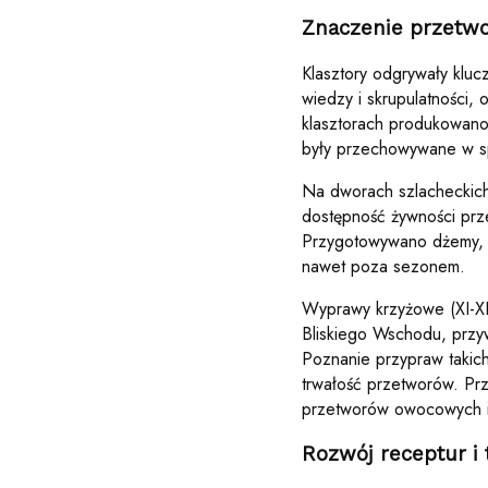
Znaczenie przetwo
Klasztory odgrywały kluc
wiedzy i skrupulatności,
klasztorach produkowano 
były przechowywane w sp
Na dworach szlacheckich
dostępność żywności prz
Przygotowywano dżemy, k
nawet poza sezonem.
Wyprawy krzyżowe (XI-XII
Bliskiego Wschodu, przyw
Poznanie przypraw takich
trwałość przetworów. Prz
przetworów owocowych 
Rozwój receptur i 