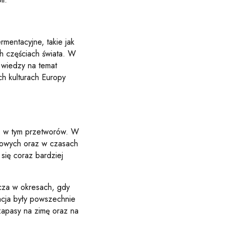
rmentacyjne, takie jak
ch częściach świata. W
 wiedzy na temat
ch kulturach Europy
i, w tym przetworów. W
mowych oraz w czasach
się coraz bardziej
cza w okresach, gdy
acja były powszechnie
apasy na zimę oraz na