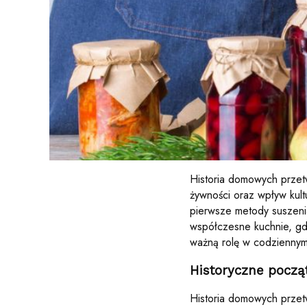
Historia domowych przetw
żywności oraz wpływ kultu
pierwsze metody suszenia
współczesne kuchnie, gd
ważną rolę w codziennym 
Historyczne pocz
Historia domowych przetw