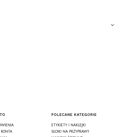
TO
POLECANE KATEGORIE
ÓWIENIA
ETYKIETY I NAKLEJKI
 KONTA
SŁOIKI NA PRZYPRAWY