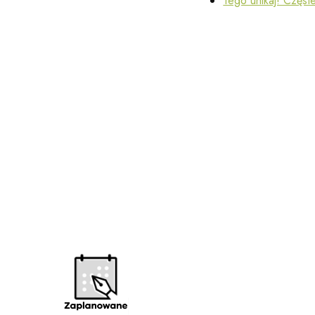
Tego unikaj! Częst