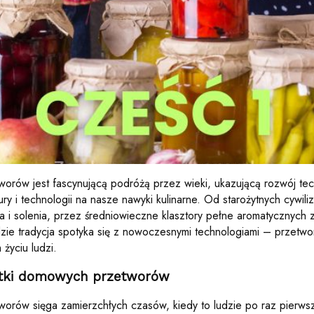
orów jest fascynującą podróżą przez wieki, ukazującą rozwój tec
ry i technologii na nasze nawyki kulinarne. Od starożytnych cywili
 i solenia, przez średniowieczne klasztory pełne aromatycznych z
zie tradycja spotyka się z nowoczesnymi technologiami – przetw
życiu ludzi.
ątki domowych przetworów
orów sięga zamierzchłych czasów, kiedy to ludzie po raz pierwsz