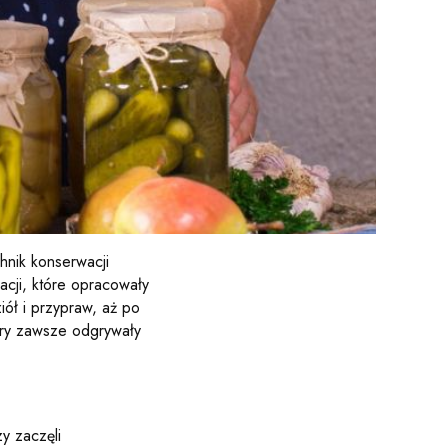
hnik konserwacji
zacji, które opracowały
iół i przypraw, aż po
ory zawsze odgrywały
y zaczęli