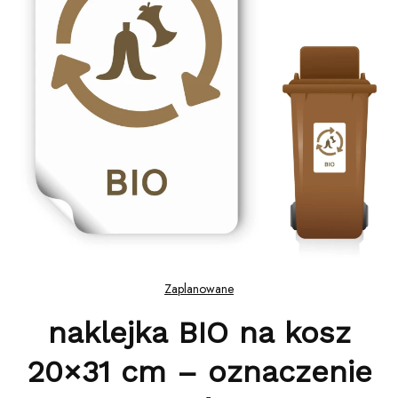
Zaplanowane
naklejka BIO na kosz
20×31 cm – oznaczenie