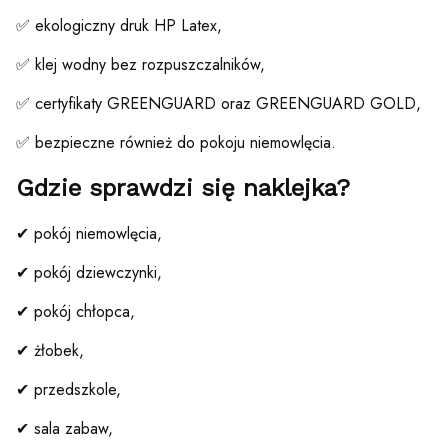
✅ ekologiczny druk HP Latex,
✅ klej wodny bez rozpuszczalników,
✅ certyfikaty GREENGUARD oraz GREENGUARD GOLD,
✅ bezpieczne również do pokoju niemowlęcia.
Gdzie sprawdzi się naklejka?
✔ pokój niemowlęcia,
✔ pokój dziewczynki,
✔ pokój chłopca,
✔ żłobek,
✔ przedszkole,
✔ sala zabaw,