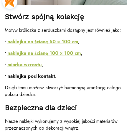
Stwórz spójną kolekcję
Motyw króliczka z serduszkami dostępny jest również jako:
•
naklejka na ścianę 50 × 100 cm
,
•
naklejka na ścianę 100 × 100 cm
,
•
miarka wzrostu
,
• naklejka pod kontakt.
Dzięki temu możesz stworzyć harmonijną aranżację całego
pokoju dziecka.
Bezpieczna dla dzieci
Nasze naklejki wykonujemy z wysokiej jakości materiałów
przeznaczonych do dekoracji wnętrz.