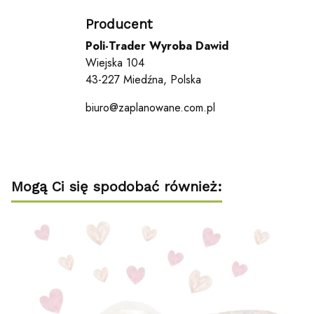
Producent
Poli-Trader Wyroba Dawid
Wiejska 104
43-227 Miedźna, Polska
biuro@zaplanowane.com.pl
Mogą Ci się spodobać również: