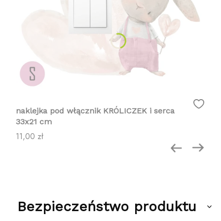
naklejka pod włącznik KRÓLICZEK i serca
33x21 cm
Cena
11,00 zł
Bezpieczeństwo produktu