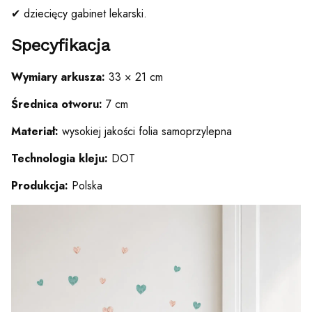
✔ dziecięcy gabinet lekarski.
Specyfikacja
Wymiary arkusza:
33 × 21 cm
Średnica otworu:
7 cm
Materiał:
wysokiej jakości folia samoprzylepna
Technologia kleju:
DOT
Produkcja:
Polska