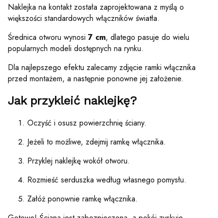
Naklejka na kontakt została zaprojektowana z myślą o
większości standardowych włączników światła.
Średnica otworu wynosi
7 cm
, dlatego pasuje do wielu
popularnych modeli dostępnych na rynku.
Dla najlepszego efektu zalecamy zdjęcie ramki włącznika
przed montażem, a następnie ponowne jej założenie.
Jak przykleić naklejkę?
Oczyść i osusz powierzchnię ściany.
Jeżeli to możliwe, zdejmij ramkę włącznika.
Przyklej naklejkę wokół otworu.
Rozmieść serduszka według własnego pomysłu.
Załóż ponownie ramkę włącznika.
Gotowe! Ściana jest zabezpieczona, a pokój zyskuje