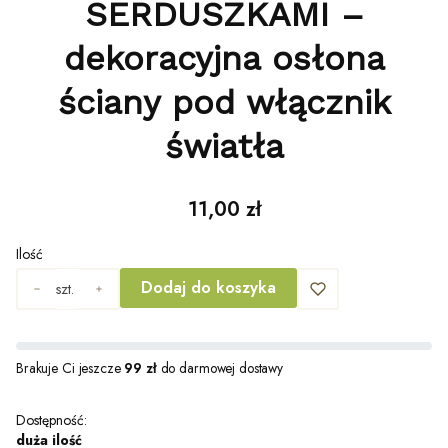
SERDUSZKAMI –
dekoracyjna osłona
ściany pod włącznik
światła
Cena
11,00 zł
Ilość
Dodaj do koszyka
szt.
Brakuje Ci jeszcze
99 zł
do darmowej dostawy
Dostępność:
duża ilość