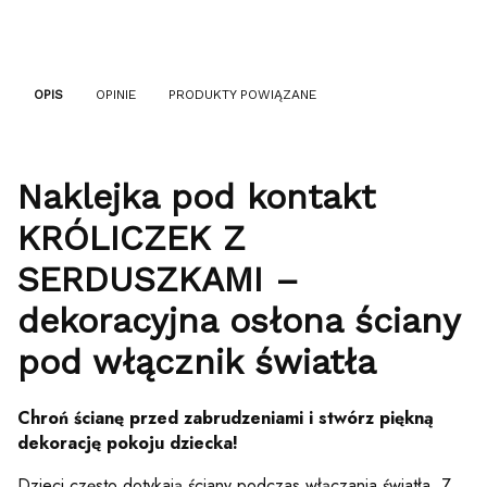
OPIS
OPINIE
PRODUKTY POWIĄZANE
Naklejka pod kontakt
KRÓLICZEK Z
SERDUSZKAMI –
dekoracyjna osłona ściany
pod włącznik światła
Chroń ścianę przed zabrudzeniami i stwórz piękną
dekorację pokoju dziecka!
Dzieci często dotykają ściany podczas włączania światła. Z