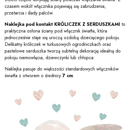
czasem wokół włącznika pojawiają się zabrudzenia,
przetarcia i ślady palców.
Naklejka pod kontakt KRÓLICZEK Z SERDUSZKAMI
to
praktyczna osłona ściany pod włącznik światła, która
jednocześnie staje się uroczą ozdobą dziecięcego pokoju.
Delikatny króliczek w turkusowych ogrodniczkach oraz
pastelowe serduszka tworzą subtelną dekorację idealną do
pokoju niemowlęcia, dziewczynki lub chłopca.
Naklejka pasuje do większości standardowych włączników
światła z otworem o średnicy
7 cm
.