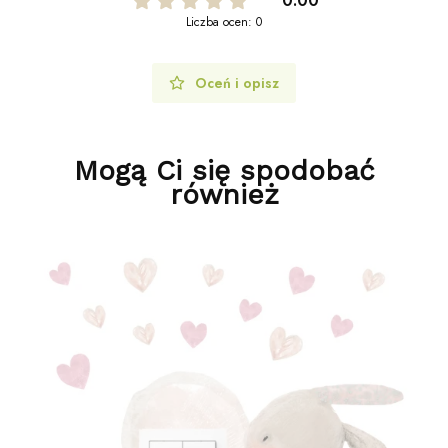
0.00
Liczba ocen: 0
Oceń i opisz
Mogą Ci się spodobać
również