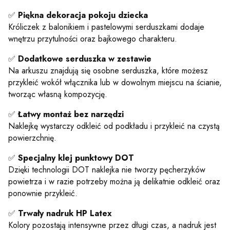
✅
Piękna dekoracja pokoju dziecka
Króliczek z balonikiem i pastelowymi serduszkami dodaje
wnętrzu przytulności oraz bajkowego charakteru.
✅
Dodatkowe serduszka w zestawie
Na arkuszu znajdują się osobne serduszka, które możesz
przykleić wokół włącznika lub w dowolnym miejscu na ścianie,
tworząc własną kompozycję.
✅
Łatwy montaż bez narzędzi
Naklejkę wystarczy odkleić od podkładu i przykleić na czystą
powierzchnię.
✅
Specjalny klej punktowy DOT
Dzięki technologii DOT naklejka nie tworzy pęcherzyków
powietrza i w razie potrzeby można ją delikatnie odkleić oraz
ponownie przykleić.
✅
Trwały nadruk HP Latex
Kolory pozostają intensywne przez długi czas, a nadruk jest