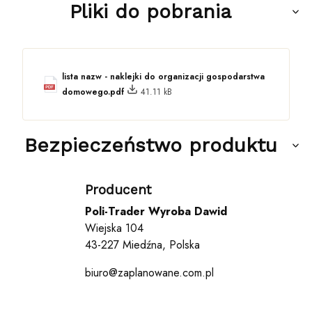
Pliki do pobrania
lista nazw - naklejki do organizacji gospodarstwa
domowego.pdf
41.11 kB
Bezpieczeństwo produktu
Producent
Poli-Trader Wyroba Dawid
Wiejska 104
43-227 Miedźna, Polska
biuro@zaplanowane.com.pl