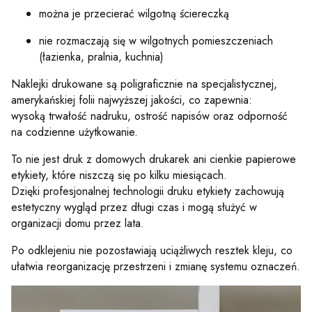
można je przecierać wilgotną ściereczką
nie rozmaczają się w wilgotnych pomieszczeniach
(łazienka, pralnia, kuchnia)
Naklejki drukowane są poligraficznie na specjalistycznej,
amerykańskiej folii najwyższej jakości, co zapewnia:
wysoką trwałość nadruku, ostrość napisów oraz odporność
na codzienne użytkowanie.
To nie jest druk z domowych drukarek ani cienkie papierowe
etykiety, które niszczą się po kilku miesiącach.
Dzięki profesjonalnej technologii druku etykiety zachowują
estetyczny wygląd przez długi czas i mogą służyć w
organizacji domu przez lata.
Po odklejeniu nie pozostawiają uciążliwych resztek kleju, co
ułatwia reorganizację przestrzeni i zmianę systemu oznaczeń.