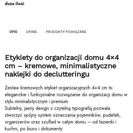
duża ilość
OPIS
OPINIE
PRODUKTY POWIĄZANE
Etykiety do organizacji domu 4×4
cm – kremowe, minimalistyczne
naklejki do declutteringu
Zestaw kremowych etykiet organizacyjnych 4×4 cm to
eleganckie i funkcjonalne rozwiązanie do organizacji domu w
stylu minimalistycznym i premium.
Subtelny, jasny design z czytelną typografią pozwala
stworzyć spójny system oznaczania pojemników, pudełek,
organizerów oraz szuflad w całym domu – od łazienki i
kuchni, po biuro i dokumenty.