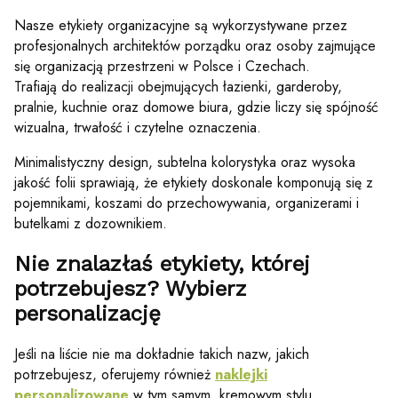
Nasze etykiety organizacyjne są wykorzystywane przez
profesjonalnych architektów porządku oraz osoby zajmujące
się organizacją przestrzeni w Polsce i Czechach.
Trafiają do realizacji obejmujących łazienki, garderoby,
pralnie, kuchnie oraz domowe biura, gdzie liczy się spójność
wizualna, trwałość i czytelne oznaczenia.
Minimalistyczny design, subtelna kolorystyka oraz wysoka
jakość folii sprawiają, że etykiety doskonale komponują się z
pojemnikami, koszami do przechowywania, organizerami i
butelkami z dozownikiem.
Nie znalazłaś etykiety, której
potrzebujesz? Wybierz
personalizację
Jeśli na liście nie ma dokładnie takich nazw, jakich
potrzebujesz, oferujemy również
naklejki
personalizowane
w tym samym, kremowym stylu.