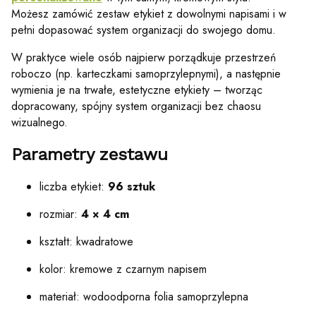
Możesz zamówić zestaw etykiet z dowolnymi napisami i w
pełni dopasować system organizacji do swojego domu.
W praktyce wiele osób najpierw porządkuje przestrzeń
roboczo (np. karteczkami samoprzylepnymi), a następnie
wymienia je na trwałe, estetyczne etykiety – tworząc
dopracowany, spójny system organizacji bez chaosu
wizualnego.
Parametry zestawu
liczba etykiet:
96 sztuk
rozmiar:
4 × 4 cm
kształt: kwadratowe
kolor: kremowe z czarnym napisem
materiał: wodoodporna folia samoprzylepna