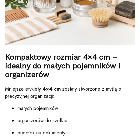
Kompaktowy rozmiar 4×4 cm –
idealny do małych pojemników i
organizerów
Mniejsze etykiety
4×4 cm
zostały stworzone z myślą o
precyzyjnej organizacji:
małych pojemników
organizerów do szuflad
pudełek na dokumenty