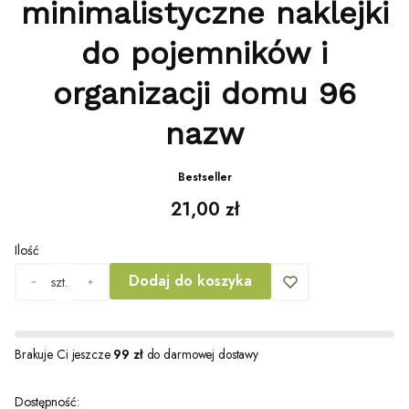
minimalistyczne naklejki
do pojemników i
organizacji domu 96
nazw
Bestseller
Cena
21,00 zł
Ilość
Dodaj do koszyka
szt.
Brakuje Ci jeszcze
99 zł
do darmowej dostawy
Dostępność: