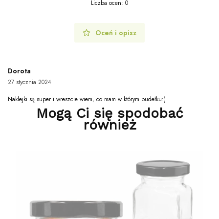
Liczba ocen: 0
Oceń i opisz
Dorota
27 stycznia 2024
Naklejki są super i wreszcie wiem, co mam w którym pudełku:)
Mogą Ci się spodobać
również