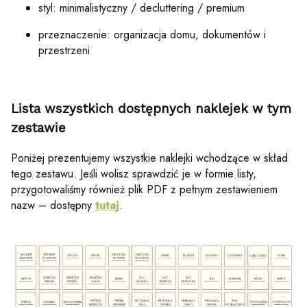
styl: minimalistyczny / decluttering / premium
przeznaczenie: organizacja domu, dokumentów i
przestrzeni
Lista wszystkich dostępnych naklejek w tym
zestawie
Poniżej
prezentujemy
wszystkie
naklejki
wchodzące
w
skład
tego
zestawu.
Jeśli
wolisz
sprawdzić
je
w
formie
listy,
przygotowaliśmy
również
plik
PDF
z
pełnym
zestawieniem
nazw –
dostępny
tutaj
.