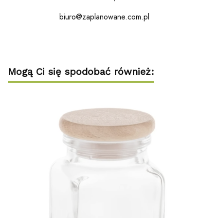
biuro@zaplanowane.com.pl
Mogą Ci się spodobać również: