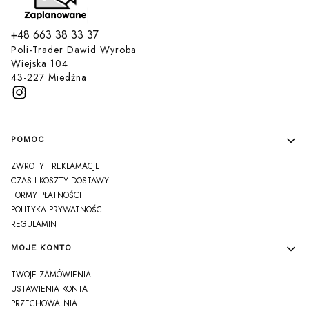
+48 663 38 33 37
Poli-Trader Dawid Wyroba
Wiejska 104
43-227 Miedźna
Linki w stopce
POMOC
ZWROTY I REKLAMACJE
CZAS I KOSZTY DOSTAWY
FORMY PŁATNOŚCI
POLITYKA PRYWATNOŚCI
REGULAMIN
MOJE KONTO
TWOJE ZAMÓWIENIA
USTAWIENIA KONTA
PRZECHOWALNIA