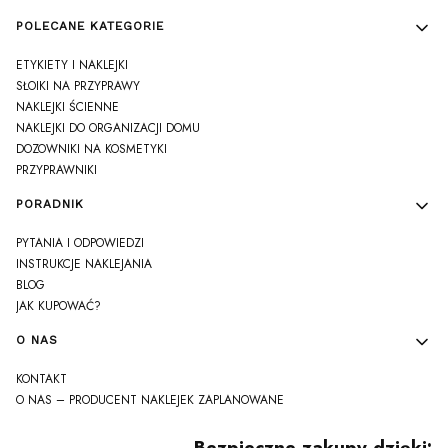
POLECANE KATEGORIE
ETYKIETY I NAKLEJKI
SŁOIKI NA PRZYPRAWY
NAKLEJKI ŚCIENNE
NAKLEJKI DO ORGANIZACJI DOMU
DOZOWNIKI NA KOSMETYKI
PRZYPRAWNIKI
PORADNIK
PYTANIA I ODPOWIEDZI
INSTRUKCJE NAKLEJANIA
BLOG
JAK KUPOWAĆ?
O NAS
KONTAKT
O NAS – PRODUCENT NAKLEJEK ZAPLANOWANE
Bezpieczne zakupy dzięki: