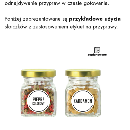
odnajdywanie przypraw w czasie gotowania.
Poniżej zaprezentowane są
przykładowe użycia
słoiczków z zastosowaniem etykiet na przyprawy.