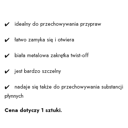
✔️ idealny do przechowywania przypraw
✔️ łatwo zamyka się i otwiera
✔️ biała metalowa zakrętka twist-off
✔️ jest bardzo szczelny
✔️ nadaje się także do przechowywania substancji
płynnych
Cena dotyczy 1 sztuki.