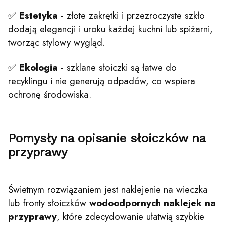
✅
Estetyka
- złote zakrętki i przezroczyste szkło
dodają elegancji i uroku każdej kuchni lub spiżarni,
tworząc stylowy wygląd.
✅
Ekologia
- szklane słoiczki są łatwe do
recyklingu i nie generują odpadów, co wspiera
ochronę środowiska.
Pomysły na opisanie słoiczków na
przyprawy
Świetnym rozwiązaniem jest naklejenie na wieczka
lub fronty słoiczków
wodoodpornych naklejek na
przyprawy
, które zdecydowanie ułatwią szybkie