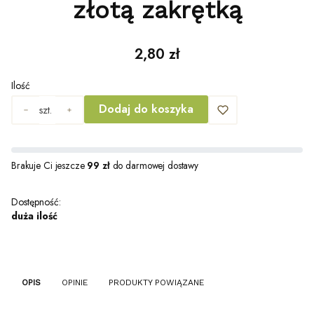
złotą zakrętką
Cena
2,80 zł
Ilość
Dodaj do koszyka
szt.
Brakuje Ci jeszcze
99 zł
do darmowej dostawy
Dostępność:
duża ilość
OPIS
OPINIE
PRODUKTY POWIĄZANE