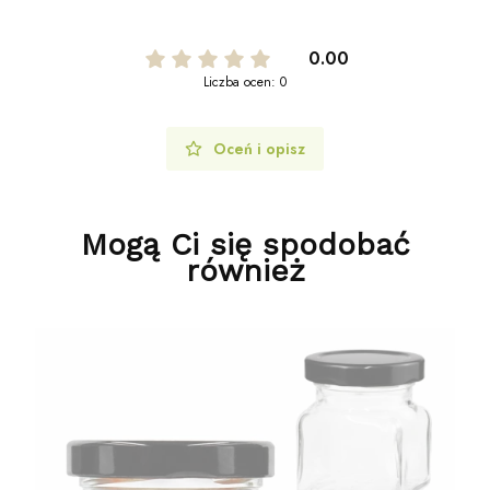
0.00
Liczba ocen: 0
Oceń i opisz
Mogą Ci się spodobać
również