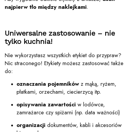
najpierw tło między naklejkami
.
Uniwersalne zastosowanie – nie
tylko kuchnia!
Nie wykorzystasz wszystkich etykiet do przypraw?
Nic straconego! Etykiety możesz zastosować także
do:
oznaczania pojemników
z mąką, ryżem,
płatkami, orzechami, ciecierzycą itp.
opisywania zawartości
w lodówce,
zamrażarce czy spiżarni (np. data ważności)
organizacji
dokumentów, kabli i akcesoriów