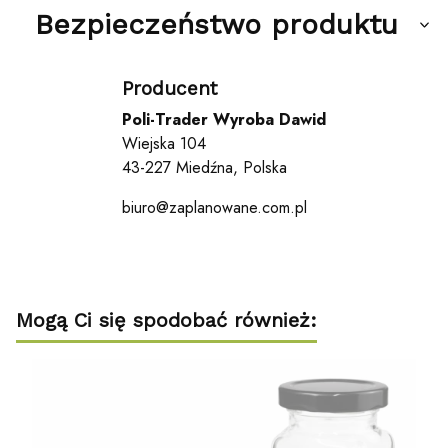
Bezpieczeństwo produktu
Producent
Poli-Trader Wyroba Dawid
Wiejska 104
43-227 Miedźna, Polska
biuro@zaplanowane.com.pl
Mogą Ci się spodobać również: