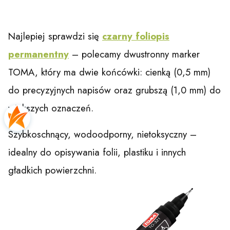
Najlepiej sprawdzi się
czarny foliopis
permanentny
– polecamy dwustronny marker
TOMA, który ma dwie końcówki: cienką (0,5 mm)
do precyzyjnych napisów oraz grubszą (1,0 mm) do
większych oznaczeń.
Szybkoschnący, wodoodporny, nietoksyczny –
idealny do opisywania folii, plastiku i innych
gładkich powierzchni.