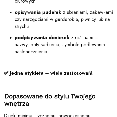
biurowych
opisywania pudełek
z ubraniami, zabawkami
czy narzędziami w garderobie, piwnicy lub na
strychu
podpisywania doniczek
z roślinami –
nazwy, daty sadzenia, symbole podlewania i
nasłonecznienia
✅ Jedna etykieta – wiele zastosowań!
Dopasowane do stylu Twojego
wnętrza
Dzięki minimalistycznemu, nowoczesnemu