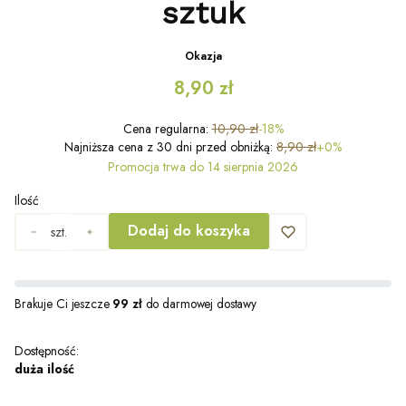
sztuk
Okazja
8,90 zł
Cena regularna:
10,90 zł
-18%
Najniższa cena z 30 dni przed obniżką:
8,90 zł
+0%
Promocja trwa do 14 sierpnia 2026
Ilość
Dodaj do koszyka
szt.
Brakuje Ci jeszcze
99 zł
do darmowej dostawy
Dostępność:
duża ilość