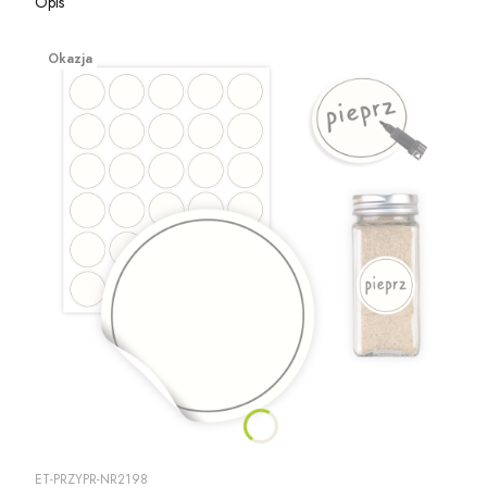
Opis
Okazja
ET-PRZYPR-NR2198