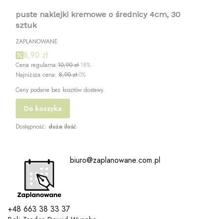
puste naklejki kremowe o średnicy 4cm, 30
sztuk
ZAPLANOWANE
8,90 zł
Cena regularna:
10,90 zł
-18%
Najniższa cena:
8,90 zł
-0%
Ceny podane bez kosztów dostawy.
Do koszyka
Dostępność:
duża ilość
biuro@zaplanowane.com.pl
+48 663 38 33 37