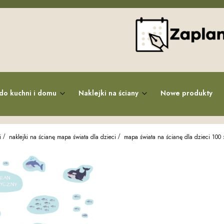
do kuchni i domu
Naklejki na ściany
Nowe produkty
i
naklejki na ścianę mapa świata dla dzieci
mapa świata na ścianę dla dzieci 100