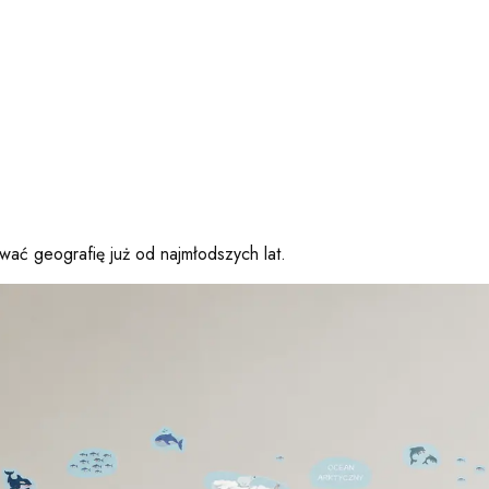
ać geografię już od najmłodszych lat.