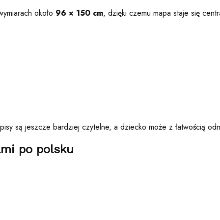
wymiarach około
96 × 150 cm
, dzięki czemu mapa staje się cent
dpisy są jeszcze bardziej czytelne, a dziecko może z łatwością od
ami po polsku