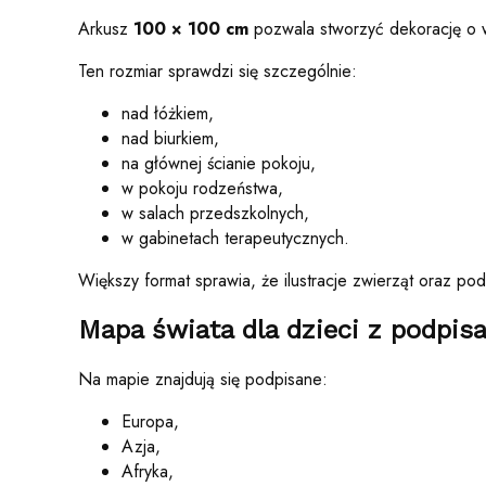
Arkusz
100 × 100 cm
pozwala stworzyć dekorację o 
Ten rozmiar sprawdzi się szczególnie:
nad łóżkiem,
nad biurkiem,
na głównej ścianie pokoju,
w pokoju rodzeństwa,
w salach przedszkolnych,
w gabinetach terapeutycznych.
Większy format sprawia, że ilustracje zwierząt oraz po
Mapa świata dla dzieci z podpis
Na mapie znajdują się podpisane:
Europa,
Azja,
Afryka,