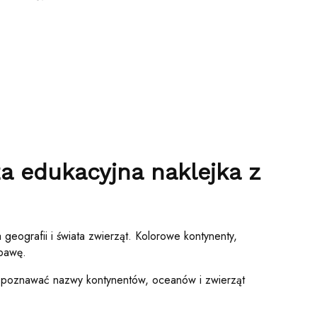
a edukacyjna naklejka z
eografii i świata zwierząt. Kolorowe kontynenty,
abawę.
ą poznawać nazwy kontynentów, oceanów i zwierząt