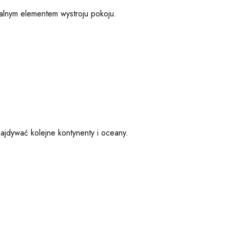
ralnym elementem wystroju pokoju.
najdywać kolejne kontynenty i oceany.