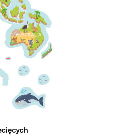
ecięcych