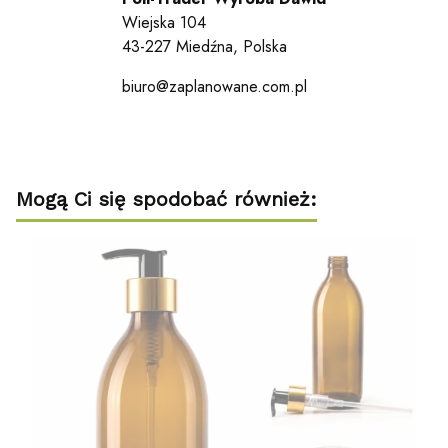
Wiejska 104
43-227 Miedźna, Polska
biuro@zaplanowane.com.pl
Mogą Ci się spodobać również: