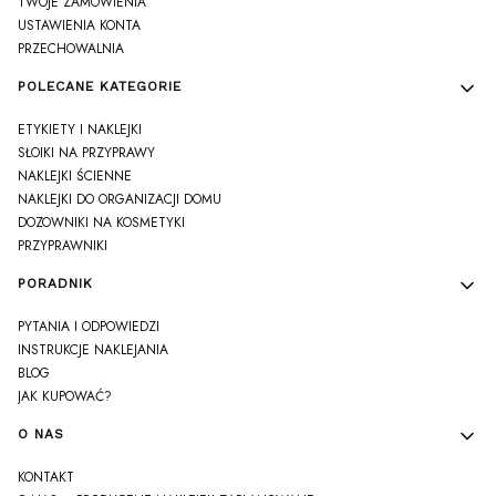
TWOJE ZAMÓWIENIA
USTAWIENIA KONTA
PRZECHOWALNIA
POLECANE KATEGORIE
ETYKIETY I NAKLEJKI
SŁOIKI NA PRZYPRAWY
NAKLEJKI ŚCIENNE
NAKLEJKI DO ORGANIZACJI DOMU
DOZOWNIKI NA KOSMETYKI
PRZYPRAWNIKI
PORADNIK
PYTANIA I ODPOWIEDZI
INSTRUKCJE NAKLEJANIA
BLOG
JAK KUPOWAĆ?
O NAS
KONTAKT