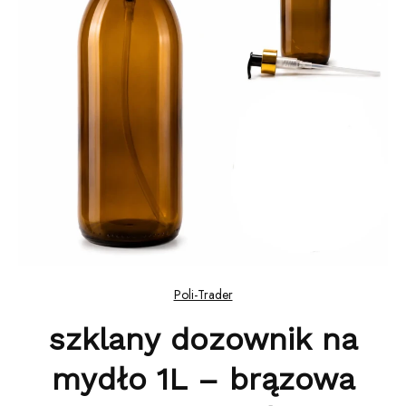
Poli-Trader
szklany dozownik na
mydło 1L – brązowa