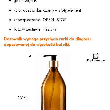
gwint: 28/410
kolor dozownika: czarny + złoty element
zabezpieczenie: OPEN–STOP
ilość w zestawie: 1 sztuka
Dozownik wymaga przycięcia rurki do długości
dopasowanej do wysokości butelki.