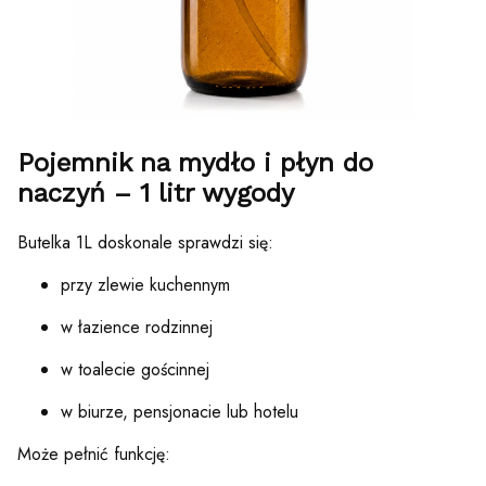
Pojemnik na mydło i płyn do
naczyń – 1 litr wygody
Butelka 1L doskonale sprawdzi się:
przy zlewie kuchennym
w łazience rodzinnej
w toalecie gościnnej
w biurze, pensjonacie lub hotelu
Może pełnić funkcję: