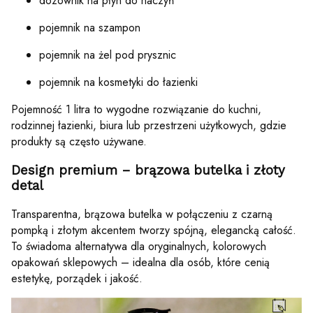
dozownik na płyn do naczyń
pojemnik na szampon
pojemnik na żel pod prysznic
pojemnik na kosmetyki do łazienki
Pojemność 1 litra to wygodne rozwiązanie do kuchni,
rodzinnej łazienki, biura lub przestrzeni użytkowych, gdzie
produkty są często używane.
Design premium – brązowa butelka i złoty
detal
Transparentna, brązowa butelka w połączeniu z czarną
pompką i złotym akcentem tworzy spójną, elegancką całość.
To świadoma alternatywa dla oryginalnych, kolorowych
opakowań sklepowych – idealna dla osób, które cenią
estetykę, porządek i jakość.