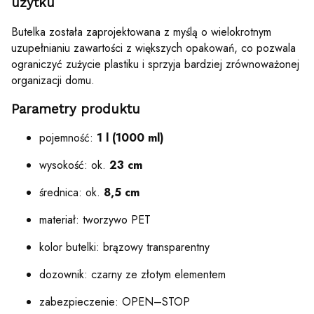
użytku
Butelka została zaprojektowana z myślą o wielokrotnym
uzupełnianiu zawartości z większych opakowań, co pozwala
ograniczyć zużycie plastiku i sprzyja bardziej zrównoważonej
organizacji domu.
Parametry produktu
pojemność:
1 l (1000 ml)
wysokość: ok.
23 cm
średnica: ok.
8,5 cm
materiał: tworzywo PET
kolor butelki: brązowy transparentny
dozownik: czarny ze złotym elementem
zabezpieczenie: OPEN–STOP