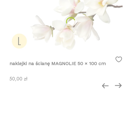
naklejki na ścianę MAGNOLIE 50 × 100 cm
Cena
50,00 zł