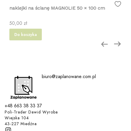
naklejki na ścianę MAGNOLIE 50 × 100 cm
Cena
50,00 zł
Do koszyka
biuro@zaplanowane.com.pl
+48 663 38 33 37
Poli-Trader Dawid Wyroba
Wiejska 104
43-227 Miedźna