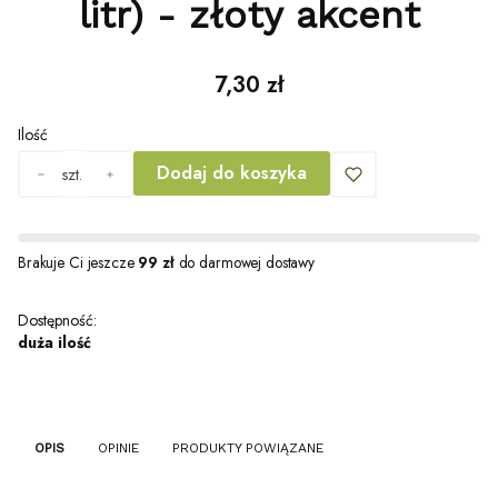
litr) - złoty akcent
Cena
7,30 zł
Ilość
Dodaj do koszyka
szt.
Brakuje Ci jeszcze
99 zł
do darmowej dostawy
Dostępność:
duża ilość
OPIS
OPINIE
PRODUKTY POWIĄZANE