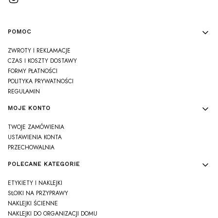
Linki w stopce
POMOC
ZWROTY I REKLAMACJE
CZAS I KOSZTY DOSTAWY
FORMY PŁATNOŚCI
POLITYKA PRYWATNOŚCI
REGULAMIN
MOJE KONTO
TWOJE ZAMÓWIENIA
USTAWIENIA KONTA
PRZECHOWALNIA
POLECANE KATEGORIE
ETYKIETY I NAKLEJKI
SŁOIKI NA PRZYPRAWY
NAKLEJKI ŚCIENNE
NAKLEJKI DO ORGANIZACJI DOMU