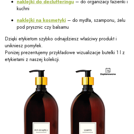
naklejki do declutteringu
– do organizacji łazienki i
kuchni
naklejki na kosmetyki
– do mydła, szamponu, żelu
pod prysznic czy balsamu
Dzięki etykietom szybko odnajdziesz właściwy produkt i
unikniesz pomyłek.
Poniżej prezentujemy przykładowe wizualizacje butelki 1 l z
etykietami z naszej kolekcji.