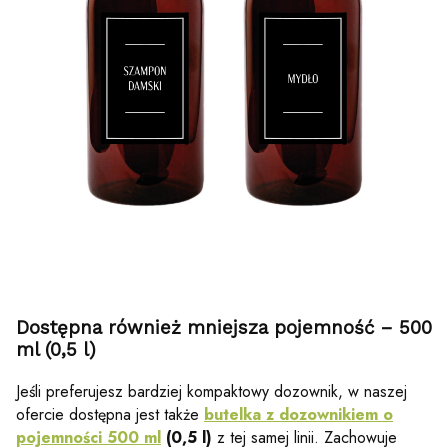
Dostępna również mniejsza pojemność – 500
ml (0,5 l)
Jeśli preferujesz bardziej kompaktowy dozownik, w naszej
ofercie dostępna jest także
butelka z dozownikiem o
pojemności 500 ml
(0,5 l)
z tej samej linii. Zachowuje