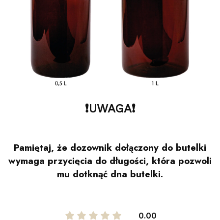
❗️UWAGA❗️
Pamiętaj, że dozownik dołączony do butelki
wymaga przycięcia do długości, która pozwoli
mu dotknąć dna butelki.
0.00