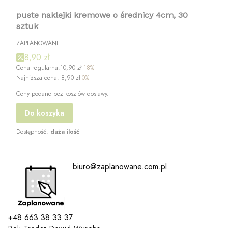
puste naklejki kremowe o średnicy 4cm, 30
sztuk
ZAPLANOWANE
8,90 zł
Cena regularna:
10,90 zł
-18%
Najniższa cena:
8,90 zł
-0%
Ceny podane bez kosztów dostawy.
Do koszyka
Dostępność:
duża ilość
biuro@zaplanowane.com.pl
+48 663 38 33 37