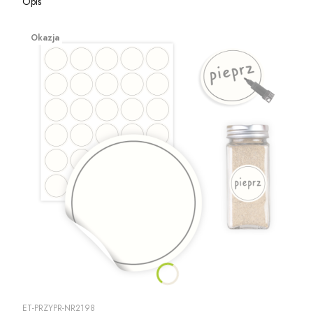
Opis
Okazja
ET-PRZYPR-NR2198