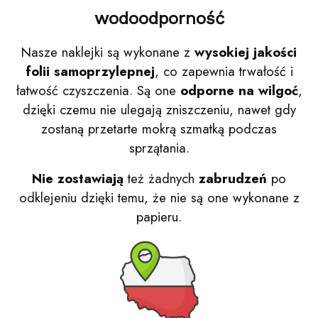
wodoodporność
Nasze naklejki są wykonane z
wysokiej jakości
folii samoprzylepnej
, co zapewnia trwałość i
łatwość czyszczenia. Są one
odporne na wilgoć
,
dzięki czemu nie ulegają zniszczeniu, nawet gdy
zostaną przetarte mokrą szmatką podczas
sprzątania.
Nie zostawiają
też żadnych
zabrudzeń
po
odklejeniu dzięki temu, że nie są one wykonane z
papieru.