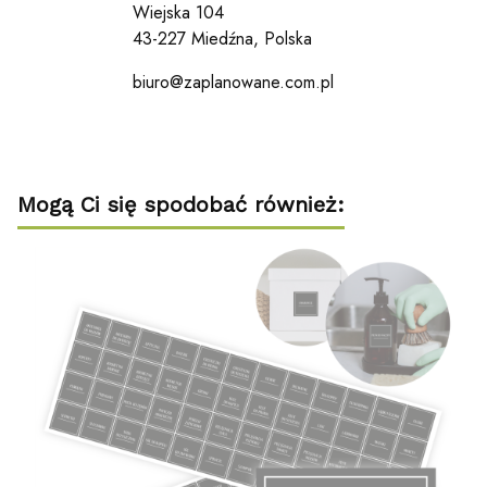
Wiejska 104
43-227 Miedźna, Polska
biuro@zaplanowane.com.pl
Mogą Ci się spodobać również: