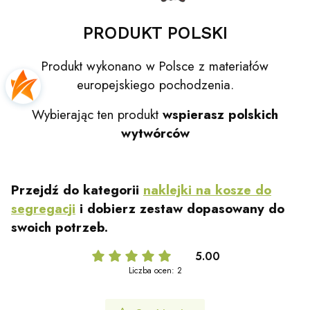
PRODUKT POLSKI
Produkt wykonano w Polsce z materiałów
europejskiego pochodzenia.
Wybierając ten produkt
wspierasz polskich
wytwórców
Przejdź do kategorii
naklejki na kosze do
segregacji
i
dobierz zestaw dopasowany do
swoich potrzeb.
5.00
Liczba ocen: 2