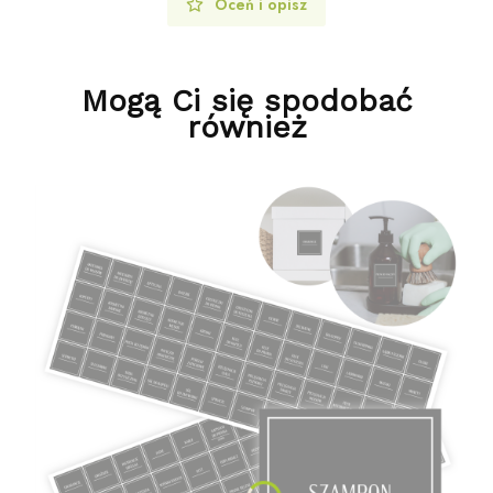
Oceń i opisz
Mogą Ci się spodobać
również