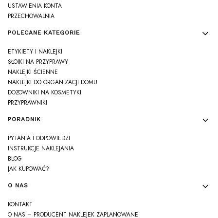
USTAWIENIA KONTA
PRZECHOWALNIA
POLECANE KATEGORIE
ETYKIETY I NAKLEJKI
SŁOIKI NA PRZYPRAWY
NAKLEJKI ŚCIENNE
NAKLEJKI DO ORGANIZACJI DOMU
DOZOWNIKI NA KOSMETYKI
PRZYPRAWNIKI
PORADNIK
PYTANIA I ODPOWIEDZI
INSTRUKCJE NAKLEJANIA
BLOG
JAK KUPOWAĆ?
O NAS
KONTAKT
O NAS – PRODUCENT NAKLEJEK ZAPLANOWANE