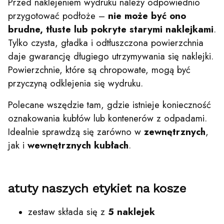
Przed naklejeniem wydruku należy odpowiednio
przygotować podłoże –
nie może być ono
brudne, tłuste lub pokryte starymi naklejkami
.
Tylko czysta, gładka i odtłuszczona powierzchnia
daje gwarancję długiego utrzymywania się naklejki.
Powierzchnie, które są chropowate, mogą być
przyczyną odklejenia się wydruku.
Polecane wszędzie tam, gdzie istnieje konieczność
oznakowania kubłów lub kontenerów z odpadami.
Idealnie sprawdzą się zarówno w
zewnętrznych
,
jak i
wewnętrznych
kubłach
.
atuty naszych etykiet na kosze
zestaw składa się z
5 naklejek