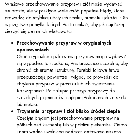
Właściwe przechowywanie przypraw i ziół może wydawać
się proste, ale w praktyce wiele osób popełnia błędy, które
prowadzą do szybkiej utraty ich smaku, aromatu i jakości. Oto
najczęstsze pomyłki, których warto unikać, aby jak najdłużej
cieszyć się pełnią ich właściwości.
Przechowywanie przypraw w oryginalnych
opakowaniach
Choć oryginalne opakowania przypraw mogą wydawać
się wygodne, to rzadko są wystarczająco szczelne, aby
chronić ich aromat i strukturę. Torebki foliowe łatwo
przepuszczają powietrze i wilgoć, co prowadzi do
zbrylania przypraw w proszku lub ich zwietrzenia.
Rozwiązanie? Po zakupie przesyp przyprawy do
szczelnych pojemników, najlepiej wykonanych ze szkła
lub metalu.
Trzymanie przypraw i ziół blisko źródeł ciepła
Częstym błędem jest przechowywanie przypraw na
półkach nad kuchenką lub w pobliżu piekarnika. Ciepło
i para wodna uwalniane podczas gotowania niszczą