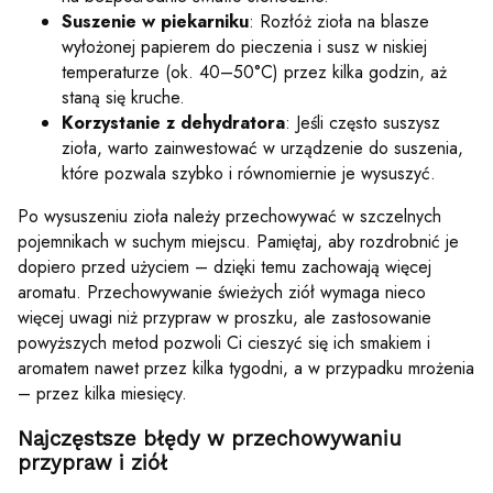
Suszenie w piekarniku
: Rozłóż zioła na blasze
wyłożonej papierem do pieczenia i susz w niskiej
temperaturze (ok. 40–50°C) przez kilka godzin, aż
staną się kruche.
Korzystanie z dehydratora
: Jeśli często suszysz
zioła, warto zainwestować w urządzenie do suszenia,
które pozwala szybko i równomiernie je wysuszyć.
Po wysuszeniu zioła należy przechowywać w szczelnych
pojemnikach w suchym miejscu. Pamiętaj, aby rozdrobnić je
dopiero przed użyciem – dzięki temu zachowają więcej
aromatu. Przechowywanie świeżych ziół wymaga nieco
więcej uwagi niż przypraw w proszku, ale zastosowanie
powyższych metod pozwoli Ci cieszyć się ich smakiem i
aromatem nawet przez kilka tygodni, a w przypadku mrożenia
– przez kilka miesięcy.
Najczęstsze błędy w przechowywaniu
przypraw i ziół