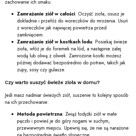
zachowanie ich smaku:
Zamrażanie ziół w całości
: Oczyść zioła, osusz je
dokładnie i przełóż do woreczków do mrożenia. Usuń
z woreczków jak najwięcej powietrza przed
zamknięciem.
Zamrażanie ziół w kostkach lodu
: Posiekaj świeże
zioła, włóż je do foremek na lód, a następnie zalej
wodą lub oliwą z oliwek. Zamrożone kostki możesz
później dodawać bezpośrednio do potraw, takich jak
zupy, sosy czy gulasze.
Czy warto suszyć świeże zioła w domu?
Jeśli masz nadmiar świeżych ziół, suszenie to kolejny sposób
na ich przechowanie:
Metoda powietrzna
: Zwiąż łodyżki ziół w małe
pęczki i powieś je do góry nogami w suchym,
przewiewnym miejscu. Upewnij się, że nie są narażone
na bezpośrednie światło słoneczne.