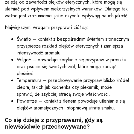
zależą od zawartości olejków eterycznych, które mogą się
ulatniać pod wpływem niekorzystnych warunków. Dlatego tak
ważne jest zrozumienie, jakie czynniki wpływają na ich jakość.
Największymi wrogami przypraw i ziół są:
Światło – kontakt z bezpośrednim światłem słonecznym
przyspiesza rozkład olejków eterycznych i zmniejsza
intensywność aromatu.
Wilgoć – powoduje zbrylanie się przypraw w proszku
oraz psucie się świeżych ziół, które mogą zacząć
pleśnieć.
Temperatura – przechowywanie przypraw blisko źródeł
ciepła, takich jak kuchenka czy piekarnik, może
sprawić, że szybciej stracą swoje właściwości.
Powietrze – kontakt z tlenem powoduje utlenianie się
olejków aromatycznych i stopniową utratę smaku.
Co się dzieje z przyprawami, gdy są
niewłaściwie przechowywane?