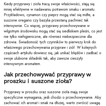
Kiedy przyprawy i zioła tracą swoje właściwości, stają się
mniej efektywne w nadawaniu potrawom smaku i aromatu.
Przykładowo, cynamon czy pieprz mogą stać się mdłe, a
suszone oregano czy bazylia przestaną pachnieć tak
intensywnie. Co więcej, przyprawy przechowywane w
wilgotnym środowisku mogą stać się siedliskiem pleśni, co jest
nie tylko niehigieniczne, ale również niebezpieczne dla
zdrowia. Świadomość tych czynników to pierwszy krok do
właściwego przechowywania przypraw i ziół. W kolejnych
częściach artykułu dowiesz się, jak unikać błędów i zadbać o
swoje ulubione składniki tak, aby zawsze cieszyły
intensywnym aromatem.
Jak przechowywać przyprawy w
proszku i suszone zioła?
Przyprawy w proszku oraz suszone zioła mają swoje
specyficzne wymagania, jeśli chodzi o przechowywanie. Aby
zachować ich aromat i smak na dłużej, warto zwrócić uwagę