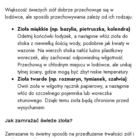
Większość świeżych ziół dobrze przechowuje się w
lodówce, ale sposób przechowywania zależy od ich rodzaju:
Zioła miękkie (np. bazylia, pietruszka, kolendra)
:
Odetnij końcówki łodyżek, a następnie włóż zioła do
słoika z niewielką ilością wody, podobnie jak kwiaty w
wazonie. Na wierzch słoika nałóż luźno plastikowy
woreczek, aby zachować odpowiednią wilgotność.
Przechowuj w chłodnym miejscu w lodówce, ale unikaj
tylnej ściany, gdzie mogą być zbyt niskie temperatury.
Zioła twarde (np. rozmaryn, tymianek, szałwia)
:
Owiń zioła w wilgotny ręcznik papierowy, a następnie
włóż do szczelnego pojemnika lub woreczka
strunowego. Dzięki temu zioła będą chronione przed
wysychaniem.
Jak zamrażać świeże zioła?
Zamrażanie to świetny sposób na przedłużenie trwałości ziół i