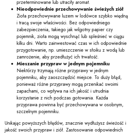
przeterminowane lub utraciły aromat.
Nieodpowiednie przechowywanie świeżych ziół
Zioła przechowywane luzem w lodówce szybko więdną
i tracą swoje właściwości. Bez odpowiedniego
zabezpieczenia, takiego jak wilgotny papier czy
pojemnik, zioła mogą wyschnąć lub spleśnieć w ciągu
kilku dni. Warto zainwestować czas w ich odpowiednie
przygotowanie, np. umieszczenie w słoiku z wodą lub
zamrożenie, aby przedłużyć ich trwałość.
Mieszanie przypraw w jednym pojemniku
Niektórzy trzymają różne przyprawy w jednym
pojemniku, aby zaoszczędzić miejsce. To duży błąd,
ponieważ różne przyprawy mogą przenikać swoimi
zapachami, co wpływa na ich jakość i utrudnia
korzystanie z nich podczas gotowania. Każda
przyprawa powinna być przechowywana w osobnym,
szczelnym pojemniku.
Unikając powyższych błędów, znacznie wydłużysz świeżość i
jakość swoich przypraw i ziół. Zastosowanie odpowiednich