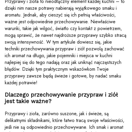
Przyprawy i zioła to nieodłączny element każdej kuchni – to
dzięki nim nasze potrawy nabierają wyjątkowego smaku i
aromatu. Jednak, aby cieszyć się ich pełnią właściwości,
ważne jest odpowiednie przechowywanie. Niewłaściwe
warunki, takie jak wilgoć, światło czy kontakt z powietrzem,
mogą sprawić, że nawet najdroższe przyprawy szybko stracą
swoją intensywność. W tym artykule dowiesz się, jakie
techniki przechowywania przypraw i ziół pozwolą zachować
ich aromat na długo, jakie pojemniki i miejsca w kuchni
najlepiej się do tego nadają oraz jak uniknąć najczęstszych
błędów. Dzięki tym praktycznym wskazówkom Twoje
przyprawy zawsze będą świeże i gotowe, by nadać smaku
każdej potrawie!
Dlaczego przechowywanie przypraw i ziół
jest takie ważne?
Przyprawy i zioła, zarówno suszone, jak i świeże, są
delikatnymi składnikami, które łatwo tracą swoje właściwości,
jeśli nie są odpowiednio przechowywane. Ich smak i aromat