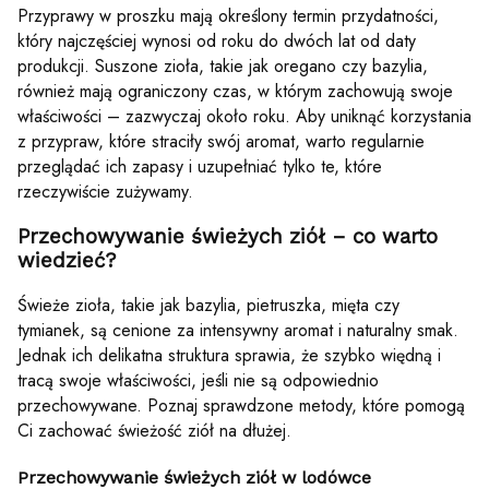
Przyprawy w proszku mają określony termin przydatności,
który najczęściej wynosi od roku do dwóch lat od daty
produkcji. Suszone zioła, takie jak oregano czy bazylia,
również mają ograniczony czas, w którym zachowują swoje
właściwości – zazwyczaj około roku. Aby uniknąć korzystania
z przypraw, które straciły swój aromat, warto regularnie
przeglądać ich zapasy i uzupełniać tylko te, które
rzeczywiście zużywamy.
Przechowywanie świeżych ziół – co warto
wiedzieć?
Świeże zioła, takie jak bazylia, pietruszka, mięta czy
tymianek, są cenione za intensywny aromat i naturalny smak.
Jednak ich delikatna struktura sprawia, że szybko więdną i
tracą swoje właściwości, jeśli nie są odpowiednio
przechowywane. Poznaj sprawdzone metody, które pomogą
Ci zachować świeżość ziół na dłużej.
Przechowywanie świeżych ziół w lodówce