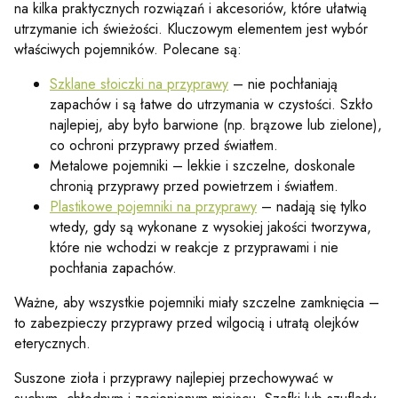
na kilka praktycznych rozwiązań i akcesoriów, które ułatwią
utrzymanie ich świeżości. Kluczowym elementem jest wybór
właściwych pojemników. Polecane są:
Szklane słoiczki na przyprawy
– nie pochłaniają
zapachów i są łatwe do utrzymania w czystości. Szkło
najlepiej, aby było barwione (np. brązowe lub zielone),
co ochroni przyprawy przed światłem.
Metalowe pojemniki – lekkie i szczelne, doskonale
chronią przyprawy przed powietrzem i światłem.
Plastikowe pojemniki na przyprawy
– nadają się tylko
wtedy, gdy są wykonane z wysokiej jakości tworzywa,
które nie wchodzi w reakcje z przyprawami i nie
pochłania zapachów.
Ważne, aby wszystkie pojemniki miały szczelne zamknięcia –
to zabezpieczy przyprawy przed wilgocią i utratą olejków
eterycznych.
Suszone zioła i przyprawy najlepiej przechowywać w