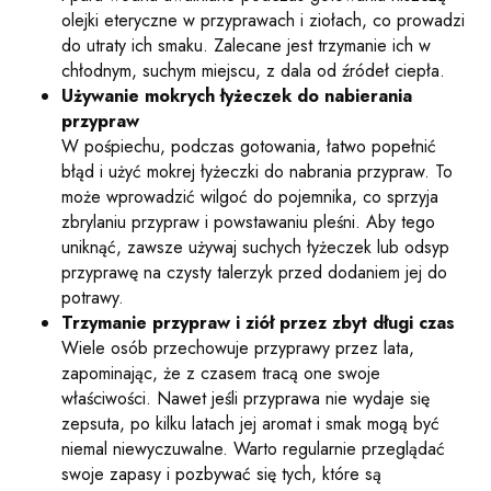
olejki eteryczne w przyprawach i ziołach, co prowadzi
do utraty ich smaku. Zalecane jest trzymanie ich w
chłodnym, suchym miejscu, z dala od źródeł ciepła.
Używanie mokrych łyżeczek do nabierania
przypraw
W pośpiechu, podczas gotowania, łatwo popełnić
błąd i użyć mokrej łyżeczki do nabrania przypraw. To
może wprowadzić wilgoć do pojemnika, co sprzyja
zbrylaniu przypraw i powstawaniu pleśni. Aby tego
uniknąć, zawsze używaj suchych łyżeczek lub odsyp
przyprawę na czysty talerzyk przed dodaniem jej do
potrawy.
Trzymanie przypraw i ziół przez zbyt długi czas
Wiele osób przechowuje przyprawy przez lata,
zapominając, że z czasem tracą one swoje
właściwości. Nawet jeśli przyprawa nie wydaje się
zepsuta, po kilku latach jej aromat i smak mogą być
niemal niewyczuwalne. Warto regularnie przeglądać
swoje zapasy i pozbywać się tych, które są