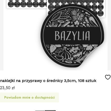
naklejki na przyprawy o średnicy 3,5cm, 108 sztuk
Cena
23,50 zł
Powiadom mnie o dostępności