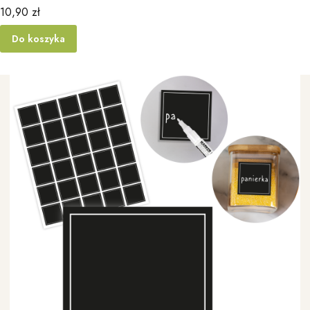
Cena
10,90 zł
Do koszyka