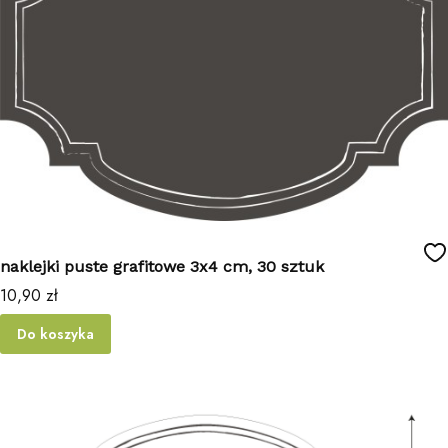
naklejki puste grafitowe 3x4 cm, 30 sztuk
Cena
10,90 zł
Do koszyka