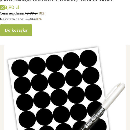
8,90 zł
Cena regularna:
10,90 zł
-18%
Najniższa cena:
8,90 zł
-0%
Do koszyka