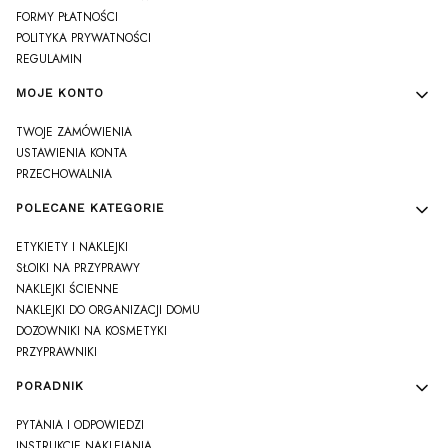
FORMY PŁATNOŚCI
POLITYKA PRYWATNOŚCI
REGULAMIN
MOJE KONTO
TWOJE ZAMÓWIENIA
USTAWIENIA KONTA
PRZECHOWALNIA
POLECANE KATEGORIE
ETYKIETY I NAKLEJKI
SŁOIKI NA PRZYPRAWY
NAKLEJKI ŚCIENNE
NAKLEJKI DO ORGANIZACJI DOMU
DOZOWNIKI NA KOSMETYKI
PRZYPRAWNIKI
PORADNIK
PYTANIA I ODPOWIEDZI
INSTRUKCJE NAKLEJANIA